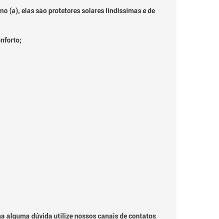
 (a), elas são protetores solares lindíssimas e de
nforto;
ha alguma dúvida utilize nossos canais de contatos