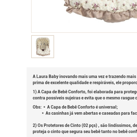
A Laura Baby inovando mais uma vez e trazendo mais
prima de excelente qualidade e respiráveis, ele propo
1) A Capa de Bebê Conforto, foi elaborada para prote
contra possíveis sujeiras e evita que o mesmo rasgue
Obs: * A Capa de Bebê Conforto é universal;
* As casinhas já vem abertas e caseadas para faci
2) Os Protetores de Cinto (02 pçs) , são lindíssimos, 
proteja o cinto que segura seu bebê tanto no bebê conf