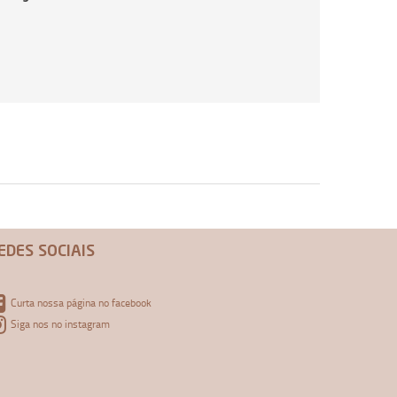
EDES SOCIAIS
Curta nossa página no facebook
Siga nos no instagram