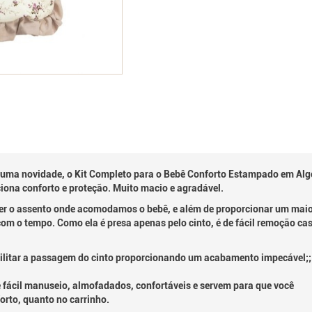
 uma novidade, o Kit Completo para o Bebê Conforto Estampado em Alg
rciona conforto e proteção. Muito macio e agradável.
ger o assento onde acomodamos o bebê, e além de proporcionar um maior
 com o tempo. Como ela é presa apenas pelo cinto, é de fácil remoção
litar a passagem do cinto proporcionando um acabamento impecável;;
de fácil manuseio, almofadados, confortáveis e servem para que você
orto, quanto no carrinho.