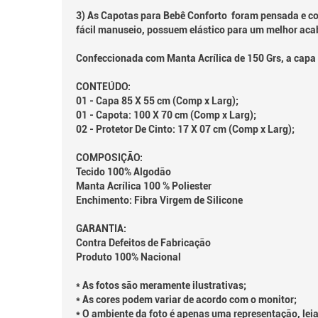
3) As Capotas para Bebê Conforto foram pensada e con
fácil manuseio, possuem elástico para um melhor aca
Confeccionada com Manta Acrílica de 150 Grs, a capa 
CONTEÚDO:
01 - Capa 85 X 55 cm (Comp x Larg);
01 - Capota: 100 X 70 cm (Comp x Larg);
02 - Protetor De Cinto: 17 X 07 cm (Comp x Larg);
COMPOSIÇÃO:
Tecido 100% Algodão
Manta Acrílica 100 % Poliester
Enchimento: Fibra Virgem de Silicone
GARANTIA:
Contra Defeitos de Fabricação
Produto 100% Nacional
* As fotos são meramente ilustrativas;
* As cores podem variar de acordo com o monitor;
* O ambiente da foto é apenas uma representação, leia