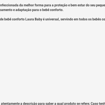
feccionada da melhor forma para a proteção e bem estar do seu pequeno
bamento e adaptação para o bebê conforto.
de bebê conforto Laura Baby é universal, servindo em todos os bebês co
 atentamente a descrição para saber a qual produto se refere; Caso ten