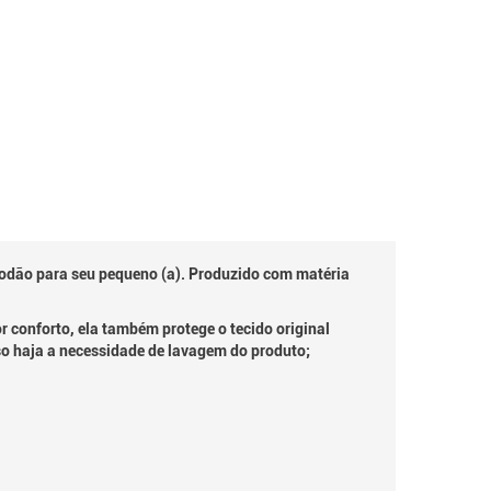
odão para seu pequeno (a). Produzido com matéria
 conforto, ela também protege o tecido original
 caso haja a necessidade de lavagem do produto;