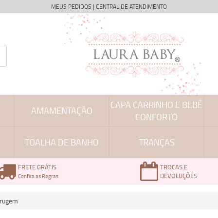
MEUS PEDIDOS
|
CENTRAL DE ATENDIMENTO
CAPA CARRINHO E BEBÊ
AMAMENTAÇÃO
CONFORTO
TOALHA DE BANHO
TRANÇAS
FRETE GRÁTIS
TROCAS E
DEVOLUÇÕES
Confira as Regras
errugem