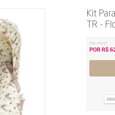
Kit Par
TR - Fl
CÓD:
KT3707
POR R$ 6