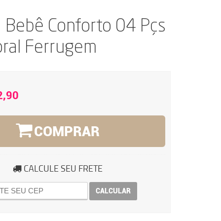
a Bebê Conforto 04 Pçs
oral Ferrugem
2,90
COMPRAR
CALCULE SEU FRETE
CALCULAR