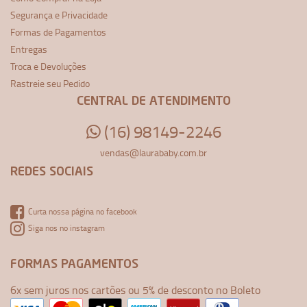
Segurança e Privacidade
Formas de Pagamentos
Entregas
Troca e Devoluções
Rastreie seu Pedido
CENTRAL DE ATENDIMENTO
(16) 98149-2246
vendas@laurababy.com.br
REDES SOCIAIS
Curta nossa página no facebook
Siga nos no instagram
FORMAS PAGAMENTOS
6x sem juros nos cartões ou 5% de desconto no Boleto