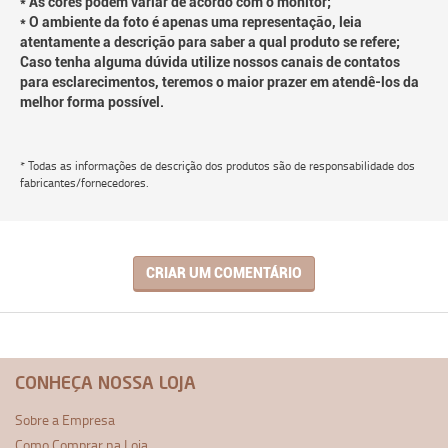
* As cores podem variar de acordo com o monitor;
* O ambiente da foto é apenas uma representação, leia
atentamente a descrição para saber a qual produto se refere;
Caso tenha alguma dúvida utilize nossos canais de contatos
para esclarecimentos, teremos o maior prazer em atendê-los da
melhor forma possível.
* Todas as informações de descrição dos produtos são de responsabilidade dos
fabricantes/fornecedores.
CRIAR UM COMENTÁRIO
CONHEÇA NOSSA LOJA
Sobre a Empresa
Como Comprar na Loja