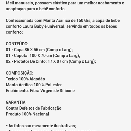
fácil manuseio, possuem elástico para um melhor acabamento e
adaptação para o bebê conforto.
Confeccionada com Manta Acrílica de 150 Grs, a capa de bebê
conforto Laura Baby é universal, servindo em todos os bebês
conforto;
CONTEÚDO:
01 - Capa 85 X 55 cm (Comp x Larg);
01 - Capota: 100 X 70 cm (Comp x Larg);
02 - Protetor De Cinto: 17 X 07 cm (Comp x Larg);
COMPOSIÇÃO:
Tecido 100% Algodão
Manta Acrílica 100 % Poliester
Enchimento: Fibra Virgem de Silicone
GARANTIA:
Contra Defeitos de Fabricação
Produto 100% Nacional
* As fotos são meramente ilustrativas;