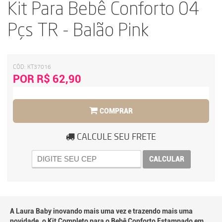
Kit Para Bebê Conforto 04
Pçs TR - Balão Pink
CÓD:
KT37016
POR R$ 62,90
COMPRAR
CALCULE SEU FRETE
CALCULAR
A Laura Baby inovando mais uma vez e trazendo mais uma
novidade, o Kit Completo para o Bebê Conforto Estampado em