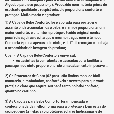
Algodão para seu pequeno (a). Produzido com matéria prima de
excelente qualidade e respiráveis, ele proporciona conforto e
proteção. Muito macio e agradável.
1) A Capa de Bebê Conforto, foi elaborada para proteger o
assento onde acomodamos o bebê, e além de proporcionar um
maior conforto, ela também protege o tecido original contra
possíveis sujeiras e evita que o mesmo rasgue com o tempo.
Como ela é presa apenas pelo cinto, é de fácil remoção caso haja
a necessidade de lavagem do produto;
Obs: * A Capa de Bebê Conforto é universal;
* As casinhas já vem abertas e caseadas para facilitar a
passagem do cinto proporcionando um acabamento impecável;;
2) Os Protetores de Cinto (02 pçs) , são lindíssimos, de fácil
manuseio, almofadados, confortáveis e servem para que você
proteja o cinto que segura seu bebê tanto no bebê conforto,
quanto no carrinho.
3) As Capotas para Bebê Conforto foram pensada e
confeccionada da melhor forma para a proteção e bem estar do
seu pequeno (a), elas são protetores solares lindíssimas e de