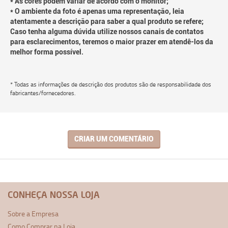
* As cores podem variar de acordo com o monitor;
* O ambiente da foto é apenas uma representação, leia
atentamente a descrição para saber a qual produto se refere;
Caso tenha alguma dúvida utilize nossos canais de contatos
para esclarecimentos, teremos o maior prazer em atendê-los da
melhor forma possível.
* Todas as informações de descrição dos produtos são de responsabilidade dos
fabricantes/fornecedores.
CRIAR UM COMENTÁRIO
CONHEÇA NOSSA LOJA
Sobre a Empresa
Como Comprar na Loja