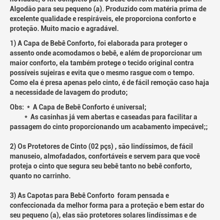
Algodão para seu pequeno (a). Produzido com matéria prima de
excelente qualidade e respiráveis, ele proporciona conforto e
proteção. Muito macio e agradável.
1) A Capa de Bebê Conforto, foi elaborada para proteger o
assento onde acomodamos o bebê, e além de proporcionar um
maior conforto, ela também protege o tecido original contra
possíveis sujeiras e evita que o mesmo rasgue com o tempo.
Como ela é presa apenas pelo cinto, é de fácil remoção caso haja
a necessidade de lavagem do produto;
Obs: * A Capa de Bebê Conforto é universal;
* As casinhas já vem abertas e caseadas para facilitar a
passagem do cinto proporcionando um acabamento impecável;;
2) Os Protetores de Cinto (02 pçs) , são lindíssimos, de fácil
manuseio, almofadados, confortáveis e servem para que você
proteja o cinto que segura seu bebê tanto no bebê conforto,
quanto no carrinho.
3) As Capotas para Bebê Conforto foram pensada e
confeccionada da melhor forma para a proteção e bem estar do
seu pequeno (a), elas são protetores solares lindíssimas e de