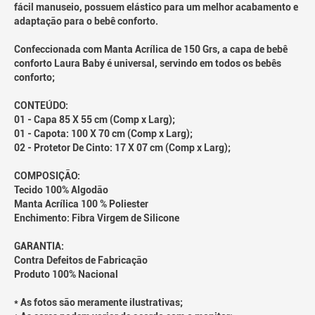
fácil manuseio, possuem elástico para um melhor acabamento e
adaptação para o bebê conforto.
Confeccionada com Manta Acrílica de 150 Grs, a capa de bebê
conforto Laura Baby é universal, servindo em todos os bebês
conforto;
CONTEÚDO:
01 - Capa 85 X 55 cm (Comp x Larg);
01 - Capota: 100 X 70 cm (Comp x Larg);
02 - Protetor De Cinto: 17 X 07 cm (Comp x Larg);
COMPOSIÇÃO:
Tecido 100% Algodão
Manta Acrílica 100 % Poliester
Enchimento: Fibra Virgem de Silicone
GARANTIA:
Contra Defeitos de Fabricação
Produto 100% Nacional
* As fotos são meramente ilustrativas;