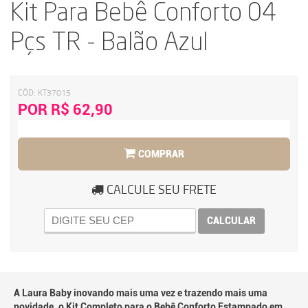
Kit Para Bebê Conforto 04
Pçs TR - Balão Azul
CÓD:
KT37015
POR R$ 62,90
COMPRAR
CALCULE SEU FRETE
CALCULAR
A Laura Baby inovando mais uma vez e trazendo mais uma
novidade, o Kit Completo para o Bebê Conforto Estampado em