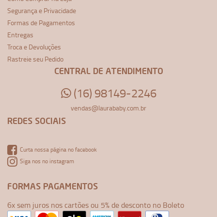
Segurança e Privacidade
Formas de Pagamentos
Entregas
Troca e Devoluções
Rastreie seu Pedido
CENTRAL DE ATENDIMENTO
(16) 98149-2246
vendas@laurababy.com.br
REDES SOCIAIS
Curta nossa página no facebook
Siga nos no instagram
FORMAS PAGAMENTOS
6x sem juros nos cartões ou 5% de desconto no Boleto