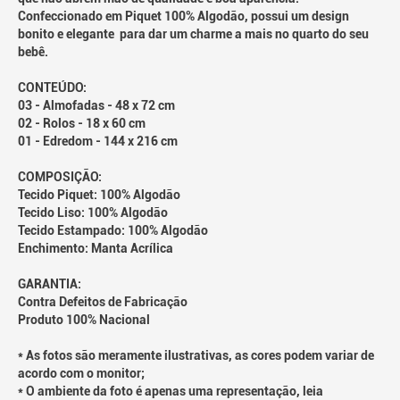
Confeccionado em Piquet 100% Algodão, possui um design
bonito e elegante para dar um charme a mais no quarto do seu
bebê.
CONTEÚDO:
03 - Almofadas - 48 x 72 cm
02 - Rolos - 18 x 60 cm
01 - Edredom - 144 x 216 cm
COMPOSIÇÃO:
Tecido Piquet: 100% Algodão
Tecido Liso: 100% Algodão
Tecido Estampado: 100% Algodão
Enchimento: Manta Acrílica
GARANTIA:
Contra Defeitos de Fabricação
Produto 100% Nacional
* As fotos são meramente ilustrativas, as cores podem variar de
acordo com o monitor;
* O ambiente da foto é apenas uma representação, leia