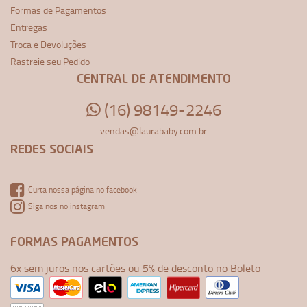
Formas de Pagamentos
Entregas
Troca e Devoluções
Rastreie seu Pedido
CENTRAL DE ATENDIMENTO
(16) 98149-2246
vendas@laurababy.com.br
REDES SOCIAIS
Curta nossa página no facebook
Siga nos no instagram
FORMAS PAGAMENTOS
6x sem juros nos cartões ou 5% de desconto no Boleto