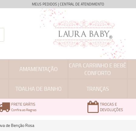
MEUS PEDIDOS
|
CENTRAL DE ATENDIMENTO
CAPA CARRINHO E BEBÊ
AMAMENTAÇÃO
CONFORTO
TOALHA DE BANHO
TRANÇAS
FRETE GRÁTIS
TROCAS E
DEVOLUÇÕES
Confira as Regras
huva de Benção Rosa