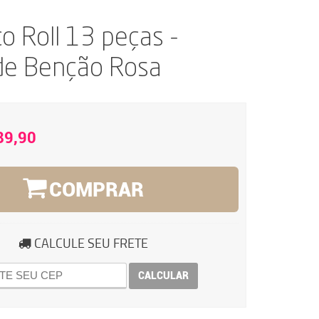
ço Roll 13 peças -
de Benção Rosa
89,90
COMPRAR
CALCULE SEU FRETE
CALCULAR