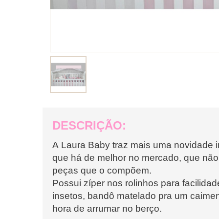
DESCRIÇÃO:
A Laura Baby traz mais uma novidade i
que há de melhor no mercado, que não
peças que o compõem.
Possui zíper nos rolinhos para facilidad
insetos, bandô matelado pra um caimen
hora de arrumar no berço.