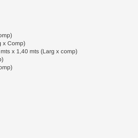
Comp)
rg x Comp)
 mts x 1,40 mts (Larg x comp)
p)
Comp)