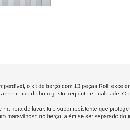
mperdível, o kit de berço com 13 peças Roll, exce
 abrem mão do bom gosto, requinte e qualidade. C
e na hora de lavar, tule super resistente que protege
to maravilhoso no berço, além se ser separado do t