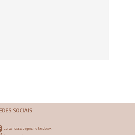
EDES SOCIAIS
Curta nossa página no facebook