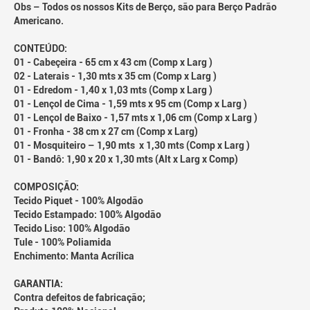
Obs – Todos os nossos Kits de Berço, são para Berço Padrão
Americano.
CONTEÚDO:
01 - Cabeçeira - 65 cm x 43 cm (Comp x Larg )
02 - Laterais - 1,30 mts x 35 cm (Comp x Larg )
01 - Edredom - 1,40 x 1,03 mts (Comp x Larg )
01 - Lençol de Cima - 1,59 mts x 95 cm (Comp x Larg )
01 - Lençol de Baixo - 1,57 mts x 1,06 cm (Comp x Larg )
01 - Fronha - 38 cm x 27 cm (Comp x Larg)
01 - Mosquiteiro – 1,90 mts x 1,30 mts (Comp x Larg )
01 - Bandô: 1,90 x 20 x 1,30 mts (Alt x Larg x Comp)
COMPOSIÇÃO:
Tecido Piquet - 100% Algodão
Tecido Estampado: 100% Algodão
Tecido Liso: 100% Algodão
Tule - 100% Poliamida
Enchimento: Manta Acrílica
GARANTIA:
Contra defeitos de fabricação;