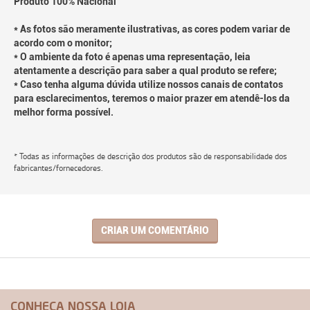
Produto 100% Nacional
* As fotos são meramente ilustrativas, as cores podem variar de
acordo com o monitor;
* O ambiente da foto é apenas uma representação, leia
atentamente a descrição para saber a qual produto se refere;
* Caso tenha alguma dúvida utilize nossos canais de contatos
para esclarecimentos, teremos o maior prazer em atendê-los da
melhor forma possível.
* Todas as informações de descrição dos produtos são de responsabilidade dos
fabricantes/fornecedores.
CRIAR UM COMENTÁRIO
CONHEÇA NOSSA LOJA