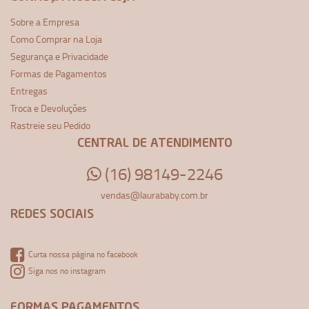
Sobre a Empresa
Como Comprar na Loja
Segurança e Privacidade
Formas de Pagamentos
Entregas
Troca e Devoluções
Rastreie seu Pedido
CENTRAL DE ATENDIMENTO
(16) 98149-2246
vendas@laurababy.com.br
REDES SOCIAIS
Curta nossa página no facebook
Siga nos no instagram
FORMAS PAGAMENTOS