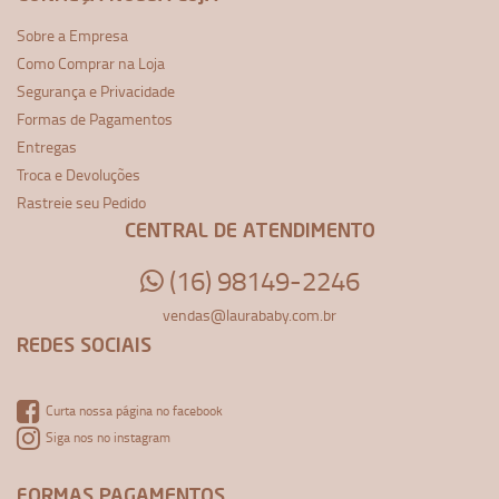
Sobre a Empresa
Como Comprar na Loja
Segurança e Privacidade
Formas de Pagamentos
Entregas
Troca e Devoluções
Rastreie seu Pedido
CENTRAL DE ATENDIMENTO
(16) 98149-2246
vendas@laurababy.com.br
REDES SOCIAIS
Curta nossa página no facebook
Siga nos no instagram
FORMAS PAGAMENTOS