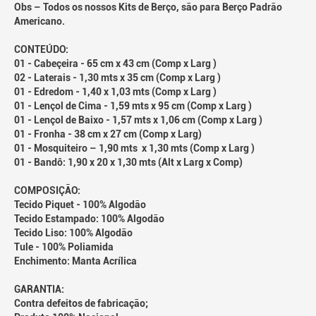
Obs – Todos os nossos Kits de Berço, são para Berço Padrão
Americano.
CONTEÚDO:
01 - Cabeçeira - 65 cm x 43 cm (Comp x Larg )
02 - Laterais - 1,30 mts x 35 cm (Comp x Larg )
01 - Edredom - 1,40 x 1,03 mts (Comp x Larg )
01 - Lençol de Cima - 1,59 mts x 95 cm (Comp x Larg )
01 - Lençol de Baixo - 1,57 mts x 1,06 cm (Comp x Larg )
01 - Fronha - 38 cm x 27 cm (Comp x Larg)
01 - Mosquiteiro – 1,90 mts x 1,30 mts (Comp x Larg )
01 - Bandô: 1,90 x 20 x 1,30 mts (Alt x Larg x Comp)
COMPOSIÇÃO:
Tecido Piquet - 100% Algodão
Tecido Estampado: 100% Algodão
Tecido Liso: 100% Algodão
Tule - 100% Poliamida
Enchimento: Manta Acrílica
GARANTIA:
Contra defeitos de fabricação;