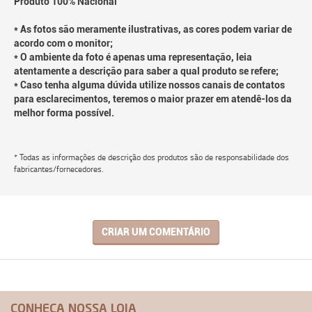
Produto 100% Nacional
* As fotos são meramente ilustrativas, as cores podem variar de
acordo com o monitor;
* O ambiente da foto é apenas uma representação, leia
atentamente a descrição para saber a qual produto se refere;
* Caso tenha alguma dúvida utilize nossos canais de contatos
para esclarecimentos, teremos o maior prazer em atendê-los da
melhor forma possível.
* Todas as informações de descrição dos produtos são de responsabilidade dos
fabricantes/fornecedores.
CRIAR UM COMENTÁRIO
CONHEÇA NOSSA LOJA