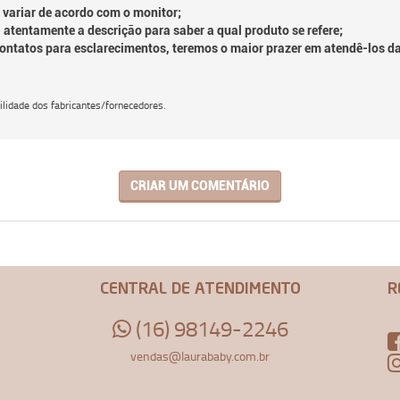
 variar de acordo com o monitor;
 atentamente a descrição para saber a qual produto se refere;
contatos para esclarecimentos, teremos o maior prazer em atendê-los d
lidade dos fabricantes/fornecedores.
CRIAR UM COMENTÁRIO
CENTRAL DE ATENDIMENTO
R
(16) 98149-2246
vendas@laurababy.com.br