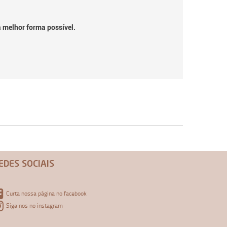
a melhor forma possível.
EDES SOCIAIS
Curta nossa página no facebook
Siga nos no instagram