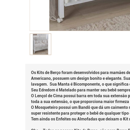
Os Kits de Berço foram desenvolvidos para mamães d
Americano, possuem um design bonito e elegante. Sua 
lavagem. Sua Manta é Bicomponente, o que significa q
Seu Edredom é Matelado para manter seu bebê sempre 
O Lençol de Cima possui barra em toda sua extensão p
toda a sua extensão, o que proporciona maior firmeza
O Mosqueteiro possui um Bandô que dá um caimento ma
super resistente para proteger o bebê de qualquer tipo 
Tem ainda os Enfeites ou Almofadas que deixam o Kit