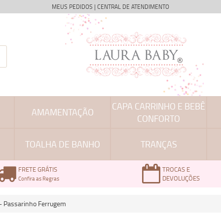
MEUS PEDIDOS
|
CENTRAL DE ATENDIMENTO
CAPA CARRINHO E BEBÊ
AMAMENTAÇÃO
CONFORTO
TOALHA DE BANHO
TRANÇAS
FRETE GRÁTIS
TROCAS E
DEVOLUÇÕES
Confira as Regras
 - Passarinho Ferrugem