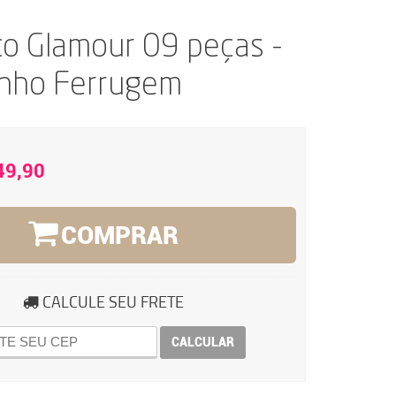
ço Glamour 09 peças -
inho Ferrugem
49,90
COMPRAR
CALCULE SEU FRETE
CALCULAR