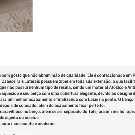
e bom gosto que não abrem mão de qualidade. Ele é confeccionado em 
Cabeceira e Laterais possuem zíper em toda sua extensão, o que facili
ue não possui nenhum tipo de resina, sendo um material Atóxico e Anti
aquecido e seu berço com uma cobertura elegante, devido ao designe 
ara um melhor acabamento e finalizando com Lasie na ponta. O Lençol d
 depois de colocado, além do acabamento ficar perfeito.
ravilhoso no berço, além se ser separado do Tule, pra um melhor apro
de sujeita ou insetos
 muito mais bonito e moderno.