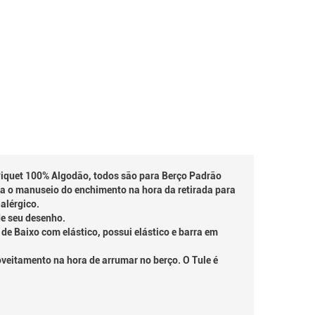
Piquet 100% Algodão, todos são para Berço Padrão
ta o manuseio do enchimento na hora da retirada para
alérgico.
de seu desenho.
e Baixo com elástico, possui elástico e barra em
veitamento na hora de arrumar no berço. O Tule é