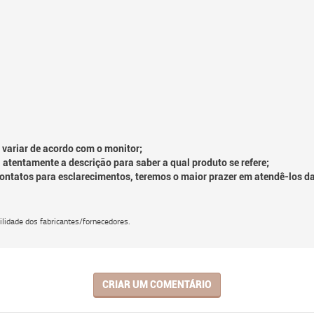
 variar de acordo com o monitor;
 atentamente a descrição para saber a qual produto se refere;
contatos para esclarecimentos, teremos o maior prazer em atendê-los d
lidade dos fabricantes/fornecedores.
CRIAR UM COMENTÁRIO