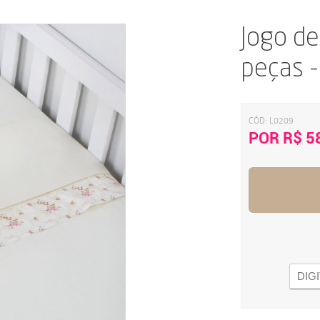
Jogo de
peças -
CÓD:
L0209
POR R$ 5