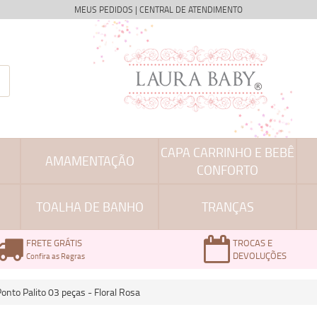
MEUS PEDIDOS
|
CENTRAL DE ATENDIMENTO
CAPA CARRINHO E BEBÊ
AMAMENTAÇÃO
CONFORTO
TOALHA DE BANHO
TRANÇAS
FRETE GRÁTIS
TROCAS E
DEVOLUÇÕES
Confira as Regras
Ponto Palito 03 peças - Floral Rosa