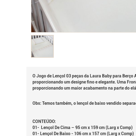
O Jogo de Lençol 03 peças da Laura Baby para Berço 
proporcionando um designe fino e elegante. Uma Fron
proporcionando um maior acabamento na parte do elá
Obs: Temos também, o lençol de baixo vendido separ
CONTEÚDO:
01- Lençol De Cima – 95 cm x 159 cm (Larg x Comp)
01- Lençol De Baixo - 106 cm x 157 cm (Larg x Comp)