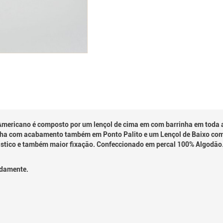
Americano é composto por um lençol de cima em com barrinha em toda a
ha com acabamento também em Ponto Palito e um Lençol de Baixo com e
stico e também maior fixação. Confeccionado em percal 100% Algodão
adamente.