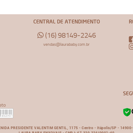
CENTRAL DE ATENDIMENTO
R
(16) 98149-2246
vendas@laurababy.com.br
SEG
eto
NIDA PRESIDENTE VALENTIM GENTIL, 1175 - Centro - Itápolis/SP - 14900