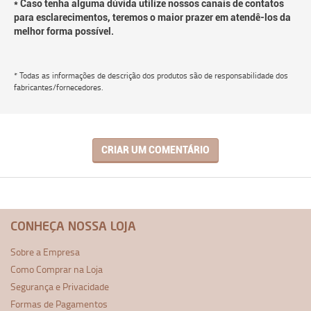
* Caso tenha alguma dúvida utilize nossos canais de contatos
para esclarecimentos, teremos o maior prazer em atendê-los da
melhor forma possível.
* Todas as informações de descrição dos produtos são de responsabilidade dos
fabricantes/fornecedores.
CRIAR UM COMENTÁRIO
CONHEÇA NOSSA LOJA
Sobre a Empresa
Como Comprar na Loja
Segurança e Privacidade
Formas de Pagamentos