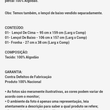
percal 100% Algodão.
Obs: Temos também, o lençol de baixo vendido separadamente.
CONTEÚDO:
01- Lençol De Cima – 95 cm x 159 cm (Larg x Comp)
01- Lençol De Baixo - 106 cm x 157 cm (Larg x Comp)
01- Fronha - 27 cm x 38 cm (Larg x Comp)
COMPOSIÇÃO:
Tecido: 100% Algodão
GARANTIA:
Contra Defeitos de Fabricação
Produto 100% Nacional
* As fotos são meramente ilustrativas, as cores podem variar de
acordo com o monitor;
* O ambiente da foto é apenas uma representação, leia
atentamente a descrição para saber a qual produto se refere;