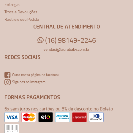
Entregas
Troca e Devoluções
Rastreie seu Pedido
CENTRAL DE ATENDIMENTO
(16) 98149-2246
vendas@laurababy.com.br
REDES SOCIAIS
Curta nossa página no facebook
Siga nos no instagram
FORMAS PAGAMENTOS
6x sem juros nos cartões ou 5% de desconto no Boleto