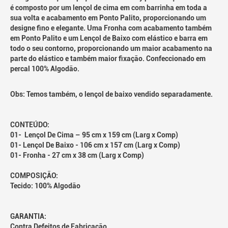
é composto por um lençol de cima em com barrinha em toda a
sua volta e acabamento em Ponto Palito, proporcionando um
designe fino e elegante. Uma Fronha com acabamento também
em Ponto Palito e um Lençol de Baixo com elástico e barra em
todo o seu contorno, proporcionando um maior acabamento na
parte do elástico e também maior fixação. Confeccionado em
percal 100% Algodão.
Obs: Temos também, o lençol de baixo vendido separadamente.
CONTEÚDO:
01- Lençol De Cima – 95 cm x 159 cm (Larg x Comp)
01- Lençol De Baixo - 106 cm x 157 cm (Larg x Comp)
01- Fronha - 27 cm x 38 cm (Larg x Comp)
COMPOSIÇÃO:
Tecido: 100% Algodão
GARANTIA:
Contra Defeitos de Fabricação