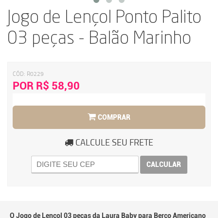
Jogo de Lençol Ponto Palito
03 peças - Balão Marinho
CÓD:
R0229
POR R$ 58,90
COMPRAR
CALCULE SEU FRETE
CALCULAR
O Jogo de Lençol 03 peças da Laura Baby para Berço Americano