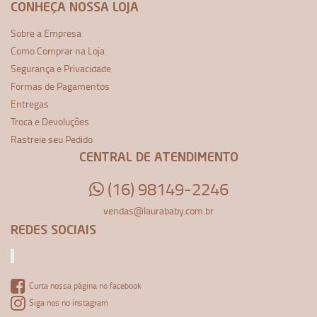
CONHEÇA NOSSA LOJA
Sobre a Empresa
Como Comprar na Loja
Segurança e Privacidade
Formas de Pagamentos
Entregas
Troca e Devoluções
Rastreie seu Pedido
CENTRAL DE ATENDIMENTO
(16) 98149-2246
vendas@laurababy.com.br
REDES SOCIAIS
Curta nossa página no facebook
Siga nos no instagram