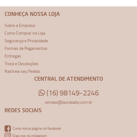
CONHEÇA NOSSA LOJA
Sobre a Empresa
Como Comprar na Loja
Segurança e Privacidade
Formas de Pagamentos
Entregas
Troca e Devoluções
Rastreie seu Pedido
CENTRAL DE ATENDIMENTO
(16) 98149-2246
vendas@laurababy.com.br
REDES SOCIAIS
Curta nossa página no facebook
Siga nos no instagram