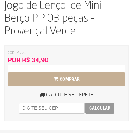
Jogo de Lençol de Mini
Berço P.P 03 peças -
Provençal Verde
CÓD:
M476
POR R$ 34,90
COMPRAR
CALCULE SEU FRETE
CALCULAR