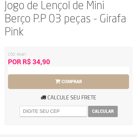
Jogo de Lençol de Mini
Berço P.P 03 peças - Girafa
Pink
CÓD:
M487
POR R$ 34,90
COMPRAR
CALCULE SEU FRETE
CALCULAR