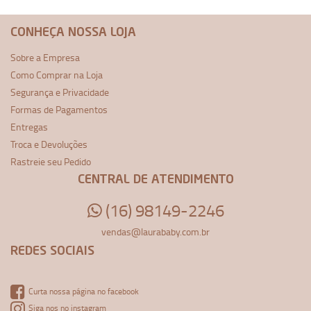
CONHEÇA NOSSA LOJA
Sobre a Empresa
Como Comprar na Loja
Segurança e Privacidade
Formas de Pagamentos
Entregas
Troca e Devoluções
Rastreie seu Pedido
CENTRAL DE ATENDIMENTO
(16) 98149-2246
vendas@laurababy.com.br
REDES SOCIAIS
Curta nossa página no facebook
Siga nos no instagram