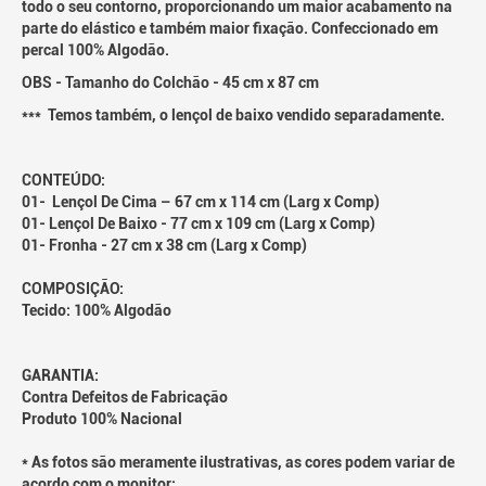
todo o seu contorno, proporcionando um maior acabamento na
parte do elástico e também maior fixação. Confeccionado em
percal 100% Algodão.
OBS - Tamanho do Colchão - 45 cm x 87 cm
*** Temos também, o lençol de baixo vendido separadamente.
CONTEÚDO:
01- Lençol De Cima – 67 cm x 114 cm (Larg x Comp)
01- Lençol De Baixo - 77 cm x 109 cm (Larg x Comp)
01- Fronha - 27 cm x 38 cm (Larg x Comp)
COMPOSIÇÃO:
Tecido: 100% Algodão
GARANTIA:
Contra Defeitos de Fabricação
Produto 100% Nacional
* As fotos são meramente ilustrativas, as cores podem variar de
acordo com o monitor;