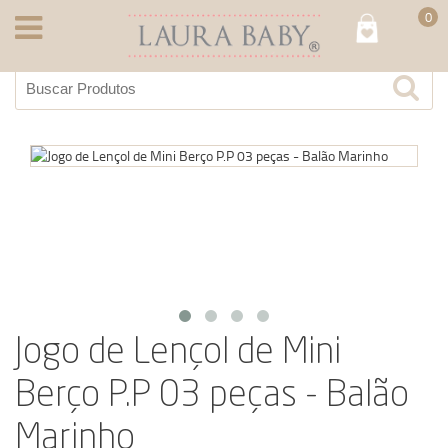
0
Jogo de Lençol de Mini
Berço P.P 03 peças - Balão
Marinho