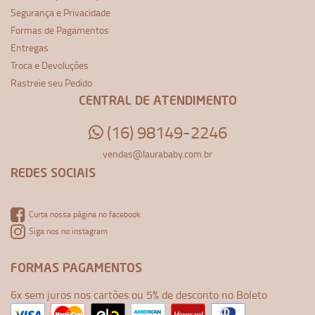
Segurança e Privacidade
Formas de Pagamentos
Entregas
Troca e Devoluções
Rastreie seu Pedido
CENTRAL DE ATENDIMENTO
(16) 98149-2246
vendas@laurababy.com.br
REDES SOCIAIS
Curta nossa página no facebook
Siga nos no instagram
FORMAS PAGAMENTOS
6x sem juros nos cartões ou 5% de desconto no Boleto