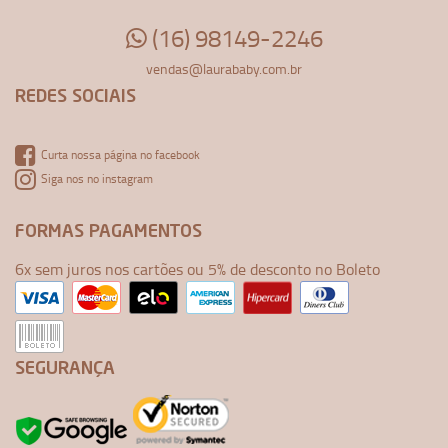
(16) 98149-2246
vendas@laurababy.com.br
REDES SOCIAIS
Curta nossa página no facebook
Siga nos no instagram
FORMAS PAGAMENTOS
6x sem juros nos cartões ou 5% de desconto no Boleto
SEGURANÇA