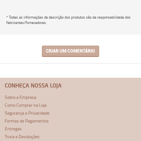
* Todas as informações de descrição dos produtos são de responsabilidade dos
fabricantes/fornecedores.
CRIAR UM COMENTÁRIO
CONHEÇA NOSSA LOJA
Sobre a Empresa
Como Comprar na Loja
Segurança e Privacidade
Formas de Pagamentos
Entregas
Troca e Devoluções