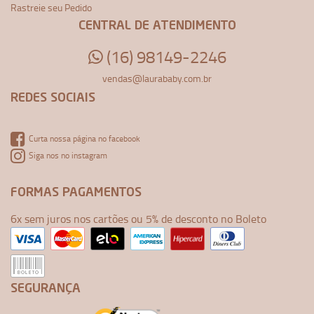
Rastreie seu Pedido
CENTRAL DE ATENDIMENTO
(16) 98149-2246
vendas@laurababy.com.br
REDES SOCIAIS
Curta nossa página no facebook
Siga nos no instagram
FORMAS PAGAMENTOS
6x sem juros nos cartões ou 5% de desconto no Boleto
SEGURANÇA