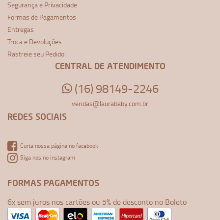
Segurança e Privacidade
Formas de Pagamentos
Entregas
Troca e Devoluções
Rastreie seu Pedido
CENTRAL DE ATENDIMENTO
(16) 98149-2246
vendas@laurababy.com.br
REDES SOCIAIS
Curta nossa página no facebook
Siga nos no instagram
FORMAS PAGAMENTOS
6x sem juros nos cartões ou 5% de desconto no Boleto