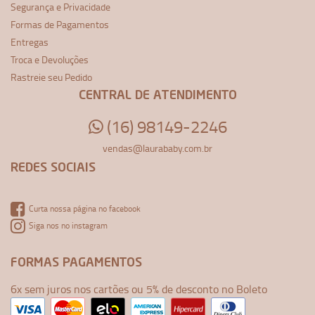
Segurança e Privacidade
Formas de Pagamentos
Entregas
Troca e Devoluções
Rastreie seu Pedido
CENTRAL DE ATENDIMENTO
(16) 98149-2246
vendas@laurababy.com.br
REDES SOCIAIS
Curta nossa página no facebook
Siga nos no instagram
FORMAS PAGAMENTOS
6x sem juros nos cartões ou 5% de desconto no Boleto