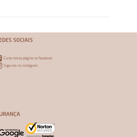
EDES SOCIAIS
Curta nossa página no facebook
Siga nos no instagram
URANÇA