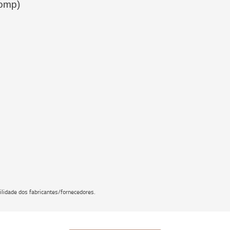
Comp)
lidade dos fabricantes/fornecedores.