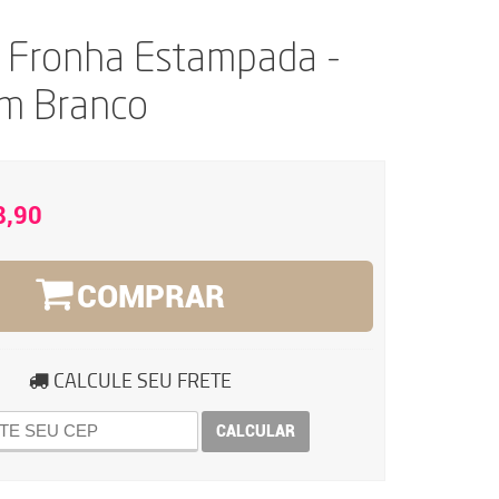
e Fronha Estampada -
om Branco
8,90
COMPRAR
CALCULE SEU FRETE
CALCULAR