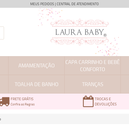
MEUS PEDIDOS
|
CENTRAL DE ATENDIMENTO
CAPA CARRINHO E BEBÊ
AMAMENTAÇÃO
CONFORTO
TOALHA DE BANHO
TRANÇAS
FRETE GRÁTIS
TROCAS E
DEVOLUÇÕES
Confira as Regras
o