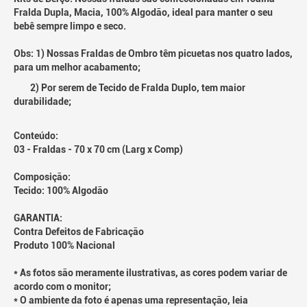
Fralda Dupla, Macia, 100% Algodão, ideal para manter o seu
bebê sempre limpo e seco.
Obs: 1) Nossas Fraldas de Ombro têm picuetas nos quatro lados,
para um melhor acabamento;
2) Por serem de Tecido de Fralda Duplo, tem maior
durabilidade;
Conteúdo:
03 - Fraldas - 70 x 70 cm (Larg x Comp)
Composição:
Tecido: 100% Algodão
GARANTIA:
Contra Defeitos de Fabricação
Produto 100% Nacional
* As fotos são meramente ilustrativas, as cores podem variar de
acordo com o monitor;
* O ambiente da foto é apenas uma representação, leia