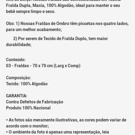
Fralda Dupla, Macia, 100% Algodão, ideal para manter o seu
bebê sempre limpo e seco.
Obs: 1) Nossas Fraldas de Ombro têm picuetas nos quatro lados,
para um melhor acabamento;
2) Por serem de Tecido de Fralda Duplo, tem maior
durabilidade;
Conteúdo:
03 - Fraldas - 70 x 70 cm (Larg x Comp)
Composição:
Tecido: 100% Algodão
GARANTIA:
Contra Defeitos de Fabricação
Produto 100% Nacional
* As fotos são meramente ilustrativas, as cores podem variar de
acordo com o monitor;
* O ambiente da foto é apenas uma representação, leia