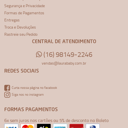
Segurança e Privacidade
Formas de Pagamentos
Entregas
Troca e Devoluções
Rastreie seu Pedido
CENTRAL DE ATENDIMENTO
(16) 98149-2246
vendas@laurababy.com.br
REDES SOCIAIS
Curta nossa página no facebook
Siga nos no instagram
FORMAS PAGAMENTOS
6x sem juros nos cartões ou 5% de desconto no Boleto