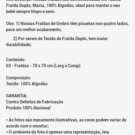
Fralda Dupla, Macia, 100% Algodão, ideal para manter o seu
bebê sempre limpo e seco.
Obs: 1) Nossas Fraldas de Ombro têm picuetas nos quatro lados,
para um melhor acabamento;
2) Por serem de Tecido de Fralda Duplo, tem maior
durabilidade;
Conteúdo:
03 - Fraldas - 70 x 70 cm (Larg x Comp)
Composição:
Tecido: 100% Algodão
GARANTIA:
Contra Defeitos de Fabricação
Produto 100% Nacional
* As fotos são meramente ilustrativas, as cores podem variar de
acordo com o monitor;
* O ambiente da foto é apenas uma representação, leia