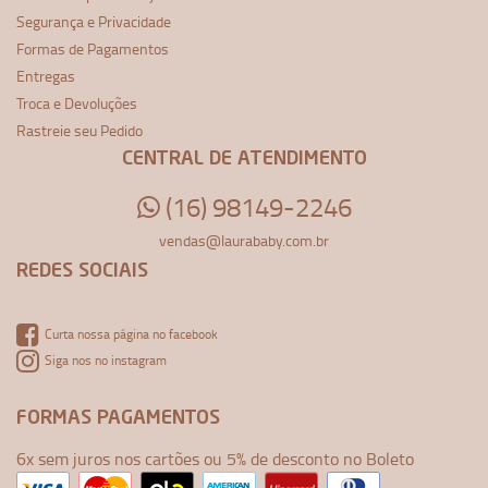
Segurança e Privacidade
Formas de Pagamentos
Entregas
Troca e Devoluções
Rastreie seu Pedido
CENTRAL DE ATENDIMENTO
(16) 98149-2246
vendas@laurababy.com.br
REDES SOCIAIS
Curta nossa página no facebook
Siga nos no instagram
FORMAS PAGAMENTOS
6x sem juros nos cartões ou 5% de desconto no Boleto