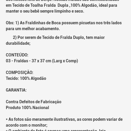
em Tecido de Toalha Fralda Dupla ,100% Algodão, ideal para
manter o seu bebê sempre limpinho e seco.
Obs: 1) As Fraldinhas de Boca possuem picuetas nos três lados
para um melhor acabamento.
2) Por serem de Tecido de Fralda Duplo, tem maior
durabilidade;
CONTEÚDO:
03 - Fraldas - 37 x 37 cm (Larg x Comp)
COMPOSIÇÃO:
Tecido: 100% Algodão
GARANTIA:
Contra Defeitos de Fabricação
Produto 100% Nacional
* As fotos são meramente ilustrativas, as cores podem variar de
acordo com o monitor;