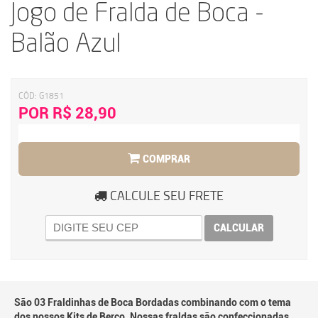
Jogo de Fralda de Boca -
Balão Azul
CÓD:
G1851
POR R$ 28,90
COMPRAR
CALCULE SEU FRETE
CALCULAR
São 03 Fraldinhas de Boca Bordadas combinando com o tema
dos nossos Kits de Berço. Nossas fraldas são confeccionadas