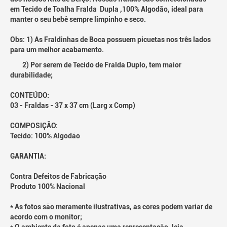
em Tecido de Toalha Fralda Dupla ,100% Algodão, ideal para
manter o seu bebê sempre limpinho e seco.
Obs: 1) As Fraldinhas de Boca possuem picuetas nos três lados
para um melhor acabamento.
2) Por serem de Tecido de Fralda Duplo, tem maior
durabilidade;
CONTEÚDO:
03 - Fraldas - 37 x 37 cm (Larg x Comp)
COMPOSIÇÃO:
Tecido: 100% Algodão
GARANTIA:
Contra Defeitos de Fabricação
Produto 100% Nacional
* As fotos são meramente ilustrativas, as cores podem variar de
acordo com o monitor;