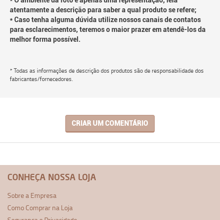
* O ambiente da foto é apenas uma representação, leia
atentamente a descrição para saber a qual produto se refere;
* Caso tenha alguma dúvida utilize nossos canais de contatos
para esclarecimentos, teremos o maior prazer em atendê-los da
melhor forma possível.
* Todas as informações de descrição dos produtos são de responsabilidade dos
fabricantes/fornecedores.
CRIAR UM COMENTÁRIO
CONHEÇA NOSSA LOJA
Sobre a Empresa
Como Comprar na Loja
Segurança e Privacidade