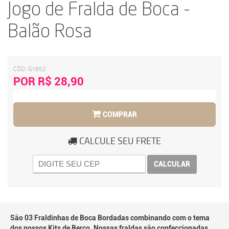
Jogo de Fralda de Boca -
Balão Rosa
CÓD:
G1852
POR R$ 28,90
COMPRAR
CALCULE SEU FRETE
CALCULAR
São 03 Fraldinhas de Boca Bordadas combinando com o tema
dos nossos Kits de Berço. Nossas fraldas são confeccionadas