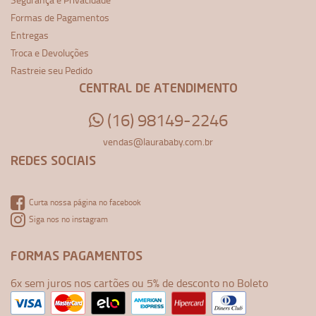
Formas de Pagamentos
Entregas
Troca e Devoluções
Rastreie seu Pedido
CENTRAL DE ATENDIMENTO
(16) 98149-2246
vendas@laurababy.com.br
REDES SOCIAIS
Curta nossa página no facebook
Siga nos no instagram
FORMAS PAGAMENTOS
6x sem juros nos cartões ou 5% de desconto no Boleto