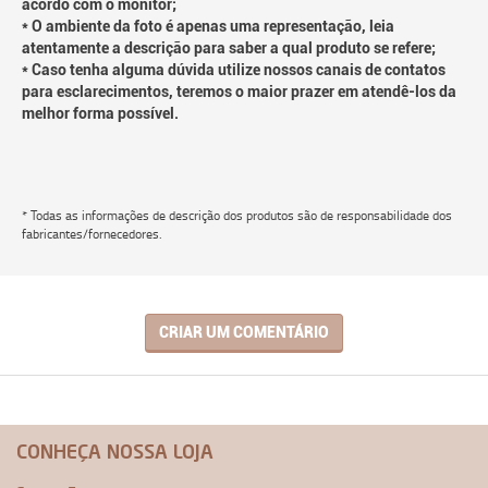
acordo com o monitor;
* O ambiente da foto é apenas uma representação, leia
atentamente a descrição para saber a qual produto se refere;
* Caso tenha alguma dúvida utilize nossos canais de contatos
para esclarecimentos, teremos o maior prazer em atendê-los da
melhor forma possível.
* Todas as informações de descrição dos produtos são de responsabilidade dos
fabricantes/fornecedores.
CRIAR UM COMENTÁRIO
CONHEÇA NOSSA LOJA