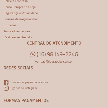
Sobre a Empresa
Como Comprar na Loja
Segurança e Privacidade
Formas de Pagamentos
Entregas
Troca e Devoluções
Rastreie seu Pedido
CENTRAL DE ATENDIMENTO
(16) 98149-2246
vendas@laurababy.com.br
REDES SOCIAIS
Curta nossa página no facebook
Siga nos no instagram
FORMAS PAGAMENTOS