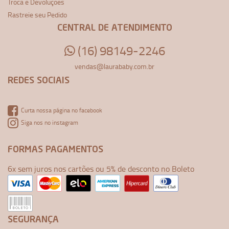
Troca e Devoluções
Rastreie seu Pedido
CENTRAL DE ATENDIMENTO
(16) 98149-2246
vendas@laurababy.com.br
REDES SOCIAIS
Curta nossa página no facebook
Siga nos no instagram
FORMAS PAGAMENTOS
6x sem juros nos cartões ou 5% de desconto no Boleto
SEGURANÇA