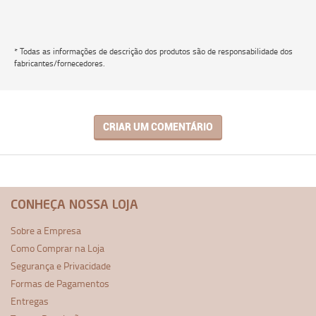
* Todas as informações de descrição dos produtos são de responsabilidade dos
fabricantes/fornecedores.
CRIAR UM COMENTÁRIO
CONHEÇA NOSSA LOJA
Sobre a Empresa
Como Comprar na Loja
Segurança e Privacidade
Formas de Pagamentos
Entregas