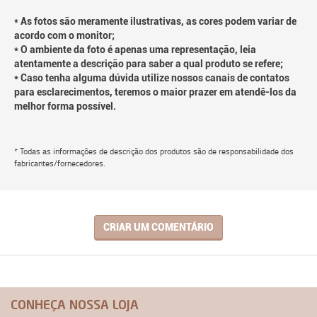
* As fotos são meramente ilustrativas, as cores podem variar de
acordo com o monitor;
* O ambiente da foto é apenas uma representação, leia
atentamente a descrição para saber a qual produto se refere;
* Caso tenha alguma dúvida utilize nossos canais de contatos
para esclarecimentos, teremos o maior prazer em atendê-los da
melhor forma possível.
* Todas as informações de descrição dos produtos são de responsabilidade dos
fabricantes/fornecedores.
CRIAR UM COMENTÁRIO
CONHEÇA NOSSA LOJA