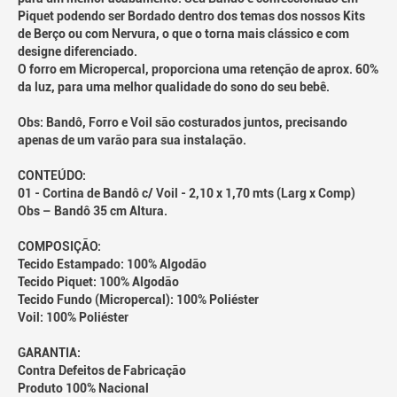
Piquet podendo ser Bordado dentro dos temas dos nossos Kits
de Berço ou com Nervura, o que o torna mais clássico e com
designe diferenciado.
O forro em Micropercal, proporciona uma retenção de aprox. 60%
da luz, para uma melhor qualidade do sono do seu bebê.
Obs: Bandô, Forro e Voil são costurados juntos, precisando
apenas de um varão para sua instalação.
CONTEÚDO:
01 - Cortina de Bandô c/ Voil - 2,10 x 1,70 mts (Larg x Comp)
Obs – Bandô 35 cm Altura.
COMPOSIÇÃO:
Tecido Estampado: 100% Algodão
Tecido Piquet: 100% Algodão
Tecido Fundo (Micropercal): 100% Poliéster
Voil: 100% Poliéster
GARANTIA:
Contra Defeitos de Fabricação
Produto 100% Nacional