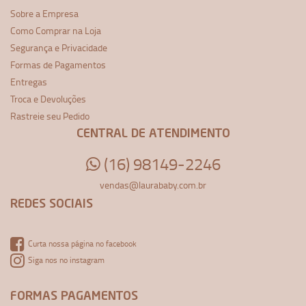
Sobre a Empresa
Como Comprar na Loja
Segurança e Privacidade
Formas de Pagamentos
Entregas
Troca e Devoluções
Rastreie seu Pedido
CENTRAL DE ATENDIMENTO
(16) 98149-2246
vendas@laurababy.com.br
REDES SOCIAIS
Curta nossa página no facebook
Siga nos no instagram
FORMAS PAGAMENTOS