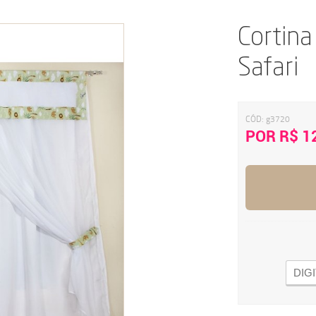
Cortina
Safari
CÓD:
g3720
POR R$ 1