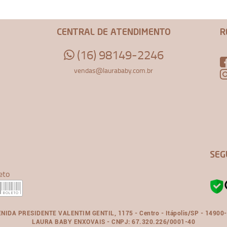
CENTRAL DE ATENDIMENTO
R
(16) 98149-2246
vendas@laurababy.com.br
SEG
eto
NIDA PRESIDENTE VALENTIM GENTIL, 1175 - Centro - Itápolis/SP - 14900
LAURA BABY ENXOVAIS - CNPJ: 67.320.226/0001-40