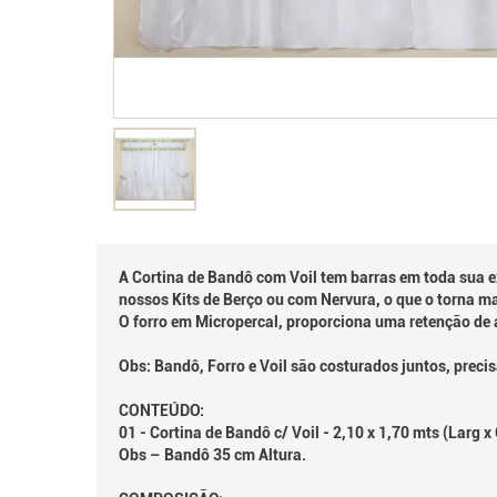
A Cortina de Bandô com Voil tem barras em toda sua
nossos Kits de Berço ou com Nervura, o que o torna ma
O forro em Micropercal, proporciona uma retenção de 
Obs: Bandô, Forro e Voil são costurados juntos, prec
CONTEÚDO:
01 - Cortina de Bandô c/ Voil - 2,10 x 1,70 mts (Larg 
Obs – Bandô 35 cm Altura.