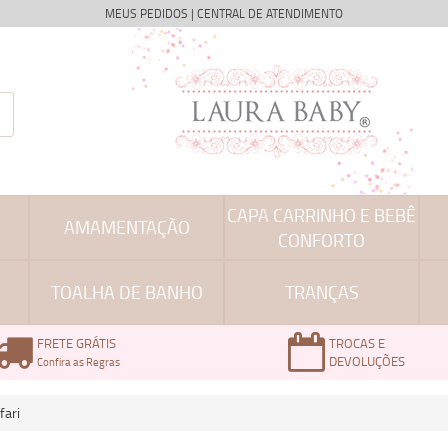
MEUS PEDIDOS
|
CENTRAL DE ATENDIMENTO
CAPA CARRINHO E BEBÊ
AMAMENTAÇÃO
CONFORTO
TOALHA DE BANHO
TRANÇAS
FRETE GRÁTIS
TROCAS E
DEVOLUÇÕES
Confira as Regras
fari