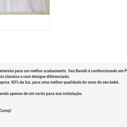
 extensão para um melhor acabamento. Seu Bandô é confeccionado em P
is clássico e com designe diferenciado.
aprox. 60% da luz, para uma melhor qualidade do sono do seu bebê.
isando apenas de um varão para sua instalação.
x Comp)