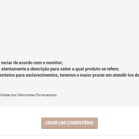
 variar de acordo com o monitor;
 atentamente a descrição para saber a qual produto se refere;
contatos para esclarecimentos, teremos o maior prazer em atendê-los d
lidade dos fabricantes/fornecedores.
CRIAR UM COMENTÁRIO