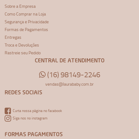
Sobre a Empresa
Como Comprar na Loja
Segurança e Privacidade
Formas de Pagamentos
Entregas
Troca e Devoluções
Rastreie seu Pedido
CENTRAL DE ATENDIMENTO
(16) 98149-2246
vendas@laurababy.com.br
REDES SOCIAIS
Curta nossa página no facebook
Siga nos no instagram
FORMAS PAGAMENTOS