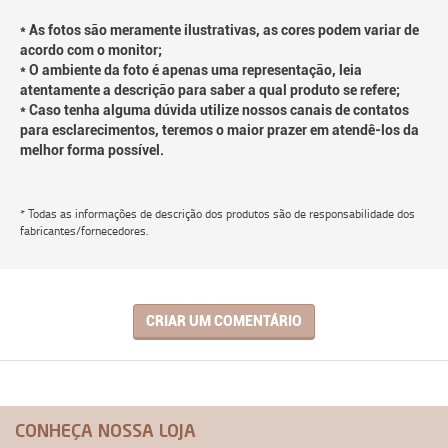
* As fotos são meramente ilustrativas, as cores podem variar de
acordo com o monitor;
* O ambiente da foto é apenas uma representação, leia
atentamente a descrição para saber a qual produto se refere;
* Caso tenha alguma dúvida utilize nossos canais de contatos
para esclarecimentos, teremos o maior prazer em atendê-los da
melhor forma possível.
* Todas as informações de descrição dos produtos são de responsabilidade dos
fabricantes/fornecedores.
CRIAR UM COMENTÁRIO
CONHEÇA NOSSA LOJA