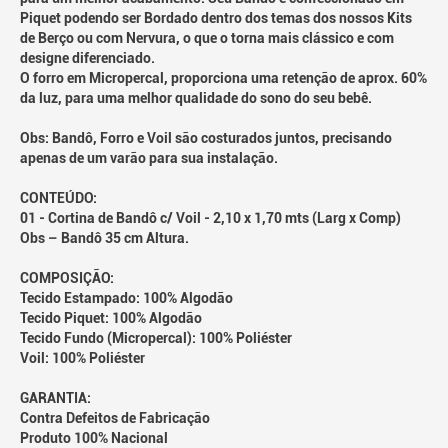
Piquet podendo ser Bordado dentro dos temas dos nossos Kits
de Berço ou com Nervura, o que o torna mais clássico e com
designe diferenciado.
O forro em Micropercal, proporciona uma retenção de aprox. 60%
da luz, para uma melhor qualidade do sono do seu bebê.
Obs: Bandô, Forro e Voil são costurados juntos, precisando
apenas de um varão para sua instalação.
CONTEÚDO:
01 - Cortina de Bandô c/ Voil - 2,10 x 1,70 mts (Larg x Comp)
Obs – Bandô 35 cm Altura.
COMPOSIÇÃO:
Tecido Estampado: 100% Algodão
Tecido Piquet: 100% Algodão
Tecido Fundo (Micropercal): 100% Poliéster
Voil: 100% Poliéster
GARANTIA:
Contra Defeitos de Fabricação
Produto 100% Nacional