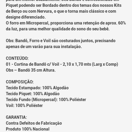
Piquet podendo ser Bordado dentro dos temas dos nossos Kits
de Berço ou com Nervura, o que o torna mais clássico e com
designe diferenciado.
O forro em Micropercal, proporciona uma retenção de aprox. 60%
da luz, para uma melhor qualidade do sono do seu bebê.
Obs: Bandô, Forro e Voil são costurados juntos, precisando
apenas de um varão para sua instalação.
CONTEÚDO:
01 - Cortina de Bandô c/ Voil - 2,10 x 1,70 mts (Larg x Comp)
Obs – Bandô 35 cm Altura.
COMPOSIÇÃO:
Tecido Estampado: 100% Algodão
Tecido Piquet: 100% Algodão
Tecido Fundo (Micropercal): 100% Poliéster
Voil: 100% Poliéster
GARANTIA:
Contra Defeitos de Fabricação
Produto 100% Nacional