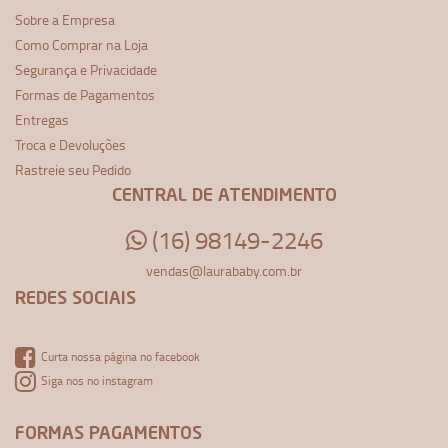
Sobre a Empresa
Como Comprar na Loja
Segurança e Privacidade
Formas de Pagamentos
Entregas
Troca e Devoluções
Rastreie seu Pedido
CENTRAL DE ATENDIMENTO
(16) 98149-2246
vendas@laurababy.com.br
REDES SOCIAIS
Curta nossa página no facebook
Siga nos no instagram
FORMAS PAGAMENTOS