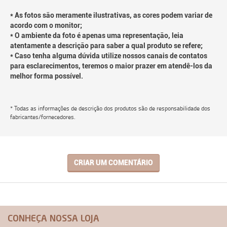
* As fotos são meramente ilustrativas, as cores podem variar de
acordo com o monitor;
* O ambiente da foto é apenas uma representação, leia
atentamente a descrição para saber a qual produto se refere;
* Caso tenha alguma dúvida utilize nossos canais de contatos
para esclarecimentos, teremos o maior prazer em atendê-los da
melhor forma possível.
* Todas as informações de descrição dos produtos são de responsabilidade dos
fabricantes/fornecedores.
CRIAR UM COMENTÁRIO
CONHEÇA NOSSA LOJA