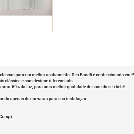
 extensão para um melhor acabamento. Seu Bandô é confeccionado em P
is clássico e com designe diferenciado.
aprox. 60% da luz, para uma melhor qualidade do sono do seu bebê.
isando apenas de um varão para sua instalação.
x Comp)