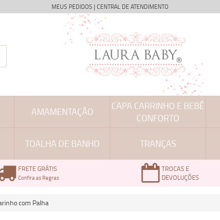
MEUS PEDIDOS
|
CENTRAL DE ATENDIMENTO
CAPA CARRINHO E BEBÊ
AMAMENTAÇÃO
CONFORTO
TOALHA DE BANHO
TRANÇAS
FRETE GRÁTIS
TROCAS E
DEVOLUÇÕES
Confira as Regras
arinho com Palha