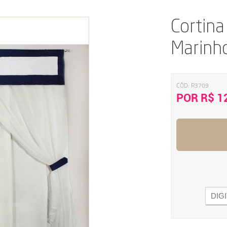
Cortina
Marinh
CÓD:
R3709
POR R$ 1