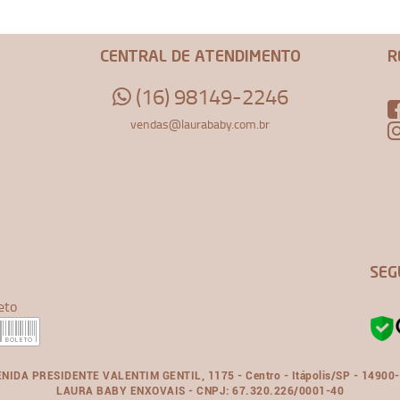
CENTRAL DE ATENDIMENTO
R
(16) 98149-2246
vendas@laurababy.com.br
SEG
eto
NIDA PRESIDENTE VALENTIM GENTIL, 1175 - Centro - Itápolis/SP - 14900
LAURA BABY ENXOVAIS - CNPJ: 67.320.226/0001-40