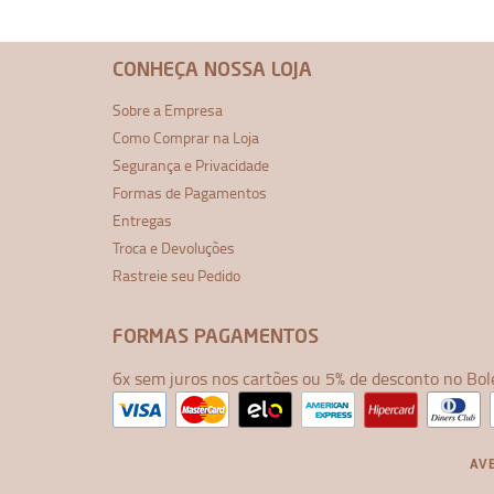
CONHEÇA NOSSA LOJA
Sobre a Empresa
Como Comprar na Loja
Segurança e Privacidade
Formas de Pagamentos
Entregas
Troca e Devoluções
Rastreie seu Pedido
FORMAS PAGAMENTOS
6x sem juros nos cartões ou 5% de desconto no Bol
AVE