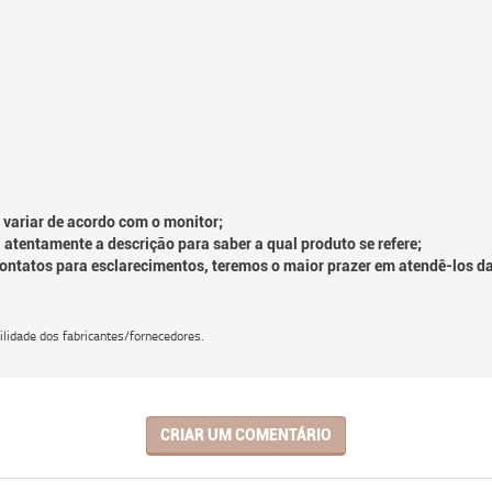
 variar de acordo com o monitor;
 atentamente a descrição para saber a qual produto se refere;
contatos para esclarecimentos, teremos o maior prazer em atendê-los d
lidade dos fabricantes/fornecedores.
CRIAR UM COMENTÁRIO