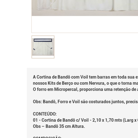
A Cortina de Bandô com Voil tem barras em toda sua
nossos Kits de Berço ou com Nervura, o que o torna ma
O forro em Micropercal, proporciona uma retenção de 
Obs: Bandô, Forro e Voil são costurados juntos, prec
CONTEÚDO:
01 - Cortina de Bandô c/ Voil - 2,10 x 1,70 mts (Larg 
Obs – Bandô 35 cm Altura.