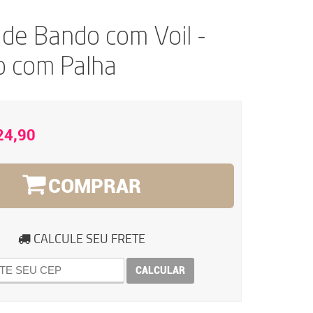
 de Bando com Voil -
o com Palha
24,90
COMPRAR
CALCULE SEU FRETE
CALCULAR