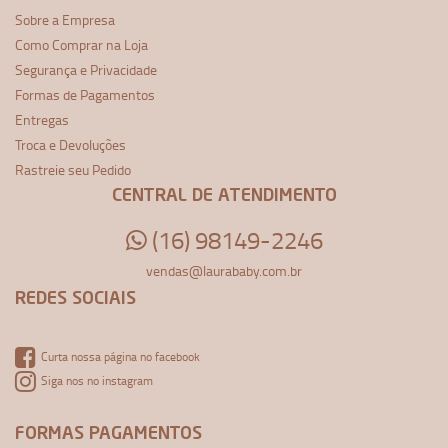
Sobre a Empresa
Como Comprar na Loja
Segurança e Privacidade
Formas de Pagamentos
Entregas
Troca e Devoluções
Rastreie seu Pedido
CENTRAL DE ATENDIMENTO
(16) 98149-2246
vendas@laurababy.com.br
REDES SOCIAIS
Curta nossa página no facebook
Siga nos no instagram
FORMAS PAGAMENTOS