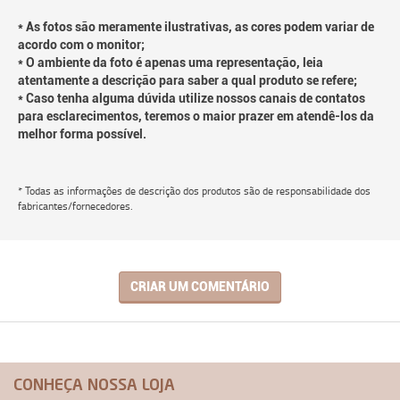
* As fotos são meramente ilustrativas, as cores podem variar de
acordo com o monitor;
* O ambiente da foto é apenas uma representação, leia
atentamente a descrição para saber a qual produto se refere;
* Caso tenha alguma dúvida utilize nossos canais de contatos
para esclarecimentos, teremos o maior prazer em atendê-los da
melhor forma possível.
* Todas as informações de descrição dos produtos são de responsabilidade dos
fabricantes/fornecedores.
CRIAR UM COMENTÁRIO
CONHEÇA NOSSA LOJA