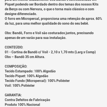
Piquet podendo ser Bordado dentro dos temas dos nossos Kits
de Berço ou com Nervura, o que o torna mais clássico e com
designe diferenciado.
O forro em Micropercal, proporciona uma retenção de aprox. 60%
da luz, para uma melhor qualidade do sono do seu bebê.
Obs: Bandô, Forro e Voil são costurados juntos, precisando
apenas de um varão para sua instalação.
CONTEÚDO:
01 - Cortina de Bandô c/ Voil - 2,10 x 1,70 mts (Larg x Comp)
Obs – Bandô 35 cm Altura.
COMPOSIÇÃO:
Tecido Estampado: 100% Algodão
Tecido Piquet: 100% Algodão
Tecido Fundo (Micropercal): 100% Poliéster
Voil: 100% Poliéster
GARANTIA:
Contra Defeitos de Fabricação
Produto 100% Nacional