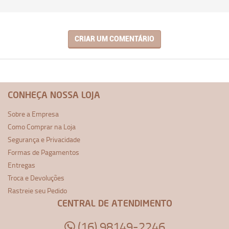
CRIAR UM COMENTÁRIO
CONHEÇA NOSSA LOJA
Sobre a Empresa
Como Comprar na Loja
Segurança e Privacidade
Formas de Pagamentos
Entregas
Troca e Devoluções
Rastreie seu Pedido
CENTRAL DE ATENDIMENTO
(16) 98149-2246