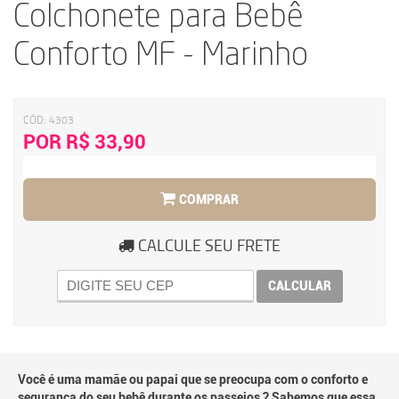
Colchonete para Bebê
Conforto MF - Marinho
CÓD:
4303
POR R$ 33,90
COMPRAR
CALCULE SEU FRETE
CALCULAR
Você é uma mamãe ou papai que se preocupa com o conforto e
segurança do seu bebê durante os passeios ? Sabemos que essa