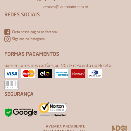
vendas@laurababy.com.br
REDES SOCIAIS
Curta nossa página no facebook
Siga nos no instagram
FORMAS PAGAMENTOS
6x sem juros nos cartões ou 5% de desconto no Boleto
SEGURANÇA
AVENIDA PRESIDENTE