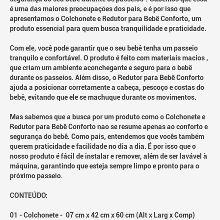
é uma das maiores preocupações dos pais, e é por isso que
apresentamos o Colchonete e Redutor para Bebê Conforto, um
produto essencial para quem busca tranquilidade e praticidade.
Com ele, você pode garantir que o seu bebê tenha um passeio
tranquilo e confortável. O produto é feito com materiais macios ,
que criam um ambiente aconchegante e seguro para o bebê
durante os passeios. Além disso, o Redutor para Bebê Conforto
ajuda a posicionar corretamente a cabeça, pescoço e costas do
bebê, evitando que ele se machuque durante os movimentos.
Mas sabemos que a busca por um produto como o Colchonete e
Redutor para Bebê Conforto não se resume apenas ao conforto e
segurança do bebê. Como pais, entendemos que vocês também
querem praticidade e facilidade no dia a dia. É por isso que o
nosso produto é fácil de instalar e remover, além de ser lavável à
máquina, garantindo que esteja sempre limpo e pronto para o
próximo passeio.
CONTEÚDO:
01 - Colchonete - 07 cm x 42 cm x 60 cm (Alt x Larg x Comp)