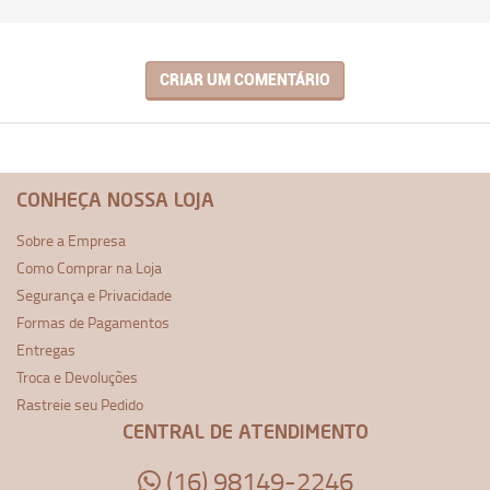
CRIAR UM COMENTÁRIO
CONHEÇA NOSSA LOJA
Sobre a Empresa
Como Comprar na Loja
Segurança e Privacidade
Formas de Pagamentos
Entregas
Troca e Devoluções
Rastreie seu Pedido
CENTRAL DE ATENDIMENTO
(16) 98149-2246