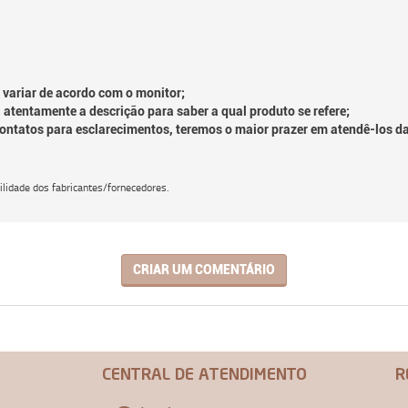
 variar de acordo com o monitor;
 atentamente a descrição para saber a qual produto se refere;
contatos para esclarecimentos, teremos o maior prazer em atendê-los d
lidade dos fabricantes/fornecedores.
CRIAR UM COMENTÁRIO
CENTRAL DE ATENDIMENTO
R