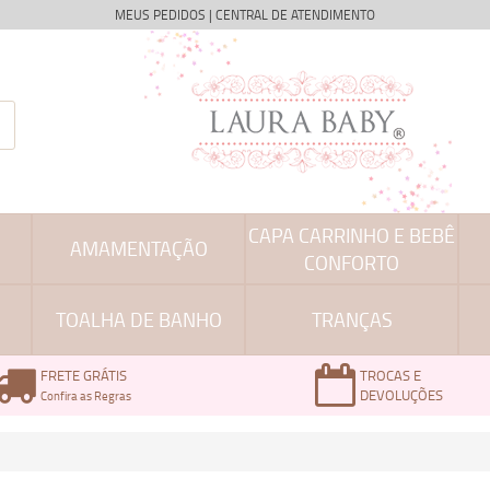
MEUS PEDIDOS
|
CENTRAL DE ATENDIMENTO
CAPA CARRINHO E BEBÊ
AMAMENTAÇÃO
CONFORTO
TOALHA DE BANHO
TRANÇAS
FRETE GRÁTIS
TROCAS E
DEVOLUÇÕES
Confira as Regras