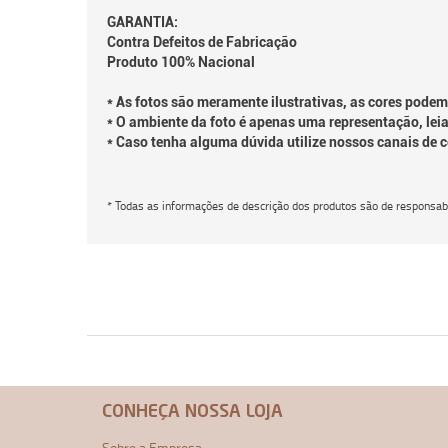
GARANTIA:
Contra Defeitos de Fabricação
Produto 100% Nacional
* As fotos são meramente ilustrativas, as cores podem
* O ambiente da foto é apenas uma representação, leia
* Caso tenha alguma dúvida utilize nossos canais de 
* Todas as informações de descrição dos produtos são de responsabi
CONHEÇA NOSSA LOJA
Sobre a Empresa