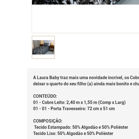
A Laura Baby traz mais uma novidade incrível, os Cobr
deixar o quarto do seu filho (a) ainda mais bonito e c
CONTEÚDO:
01 - Cobre Leito: 2,40 m x 1,55 m (Comp x Larg)
01 - 01 - Porta Travesseiro: 72 cm x 51 cm
COMPOSIÇÃO:
Tecido Estampado: 50% Algodão e 50% Poliéster
Tecido Liso: 50% Algodão e 50% Poliéster