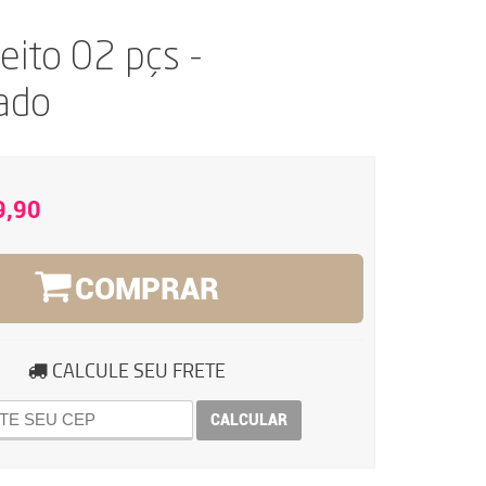
eito 02 pçs -
ado
9,90
COMPRAR
CALCULE SEU FRETE
CALCULAR