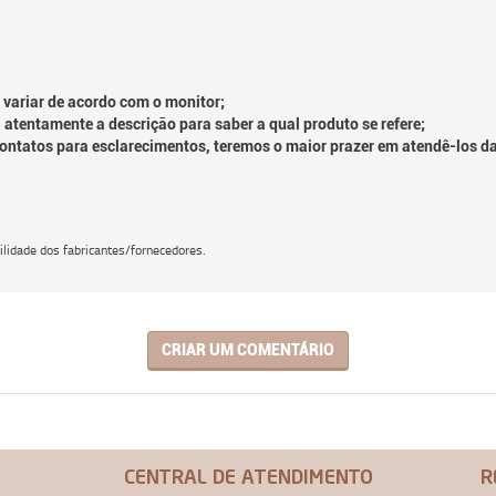
 variar de acordo com o monitor;
 atentamente a descrição para saber a qual produto se refere;
contatos para esclarecimentos, teremos o maior prazer em atendê-los d
lidade dos fabricantes/fornecedores.
CRIAR UM COMENTÁRIO
CENTRAL DE ATENDIMENTO
R