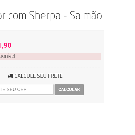
or com Sherpa - Salmão
1,90
ponível
CALCULE SEU FRETE
CALCULAR