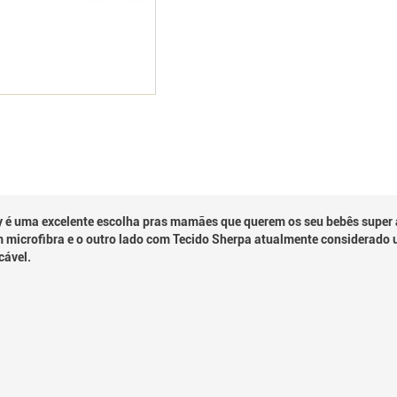
y é uma excelente escolha pras mamães que querem os seu bebês super
em microfibra e o outro lado com Tecido Sherpa atualmente considerado 
cável.