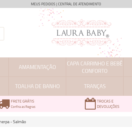
MEUS PEDIDOS
|
CENTRAL DE ATENDIMENTO
CAPA CARRINHO E BEBÊ
AMAMENTAÇÃO
CONFORTO
TOALHA DE BANHO
TRANÇAS
FRETE GRÁTIS
TROCAS E
DEVOLUÇÕES
Confira as Regras
herpa - Salmão