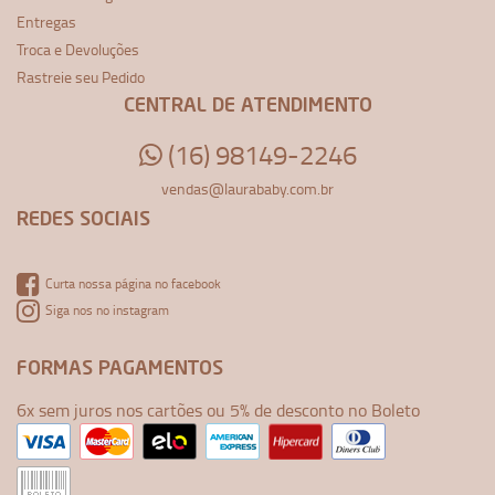
Entregas
Troca e Devoluções
Rastreie seu Pedido
CENTRAL DE ATENDIMENTO
(16) 98149-2246
vendas@laurababy.com.br
REDES SOCIAIS
Curta nossa página no facebook
Siga nos no instagram
FORMAS PAGAMENTOS
6x sem juros nos cartões ou 5% de desconto no Boleto