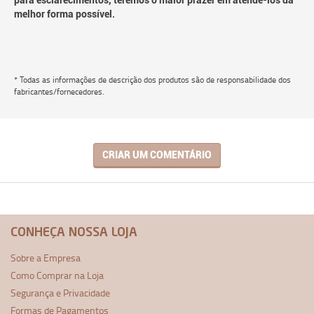
para esclarecimentos, teremos o maior prazer em atendê-los da
melhor forma possível.
* Todas as informações de descrição dos produtos são de responsabilidade dos
fabricantes/fornecedores.
CRIAR UM COMENTÁRIO
CONHEÇA NOSSA LOJA
Sobre a Empresa
Como Comprar na Loja
Segurança e Privacidade
Formas de Pagamentos