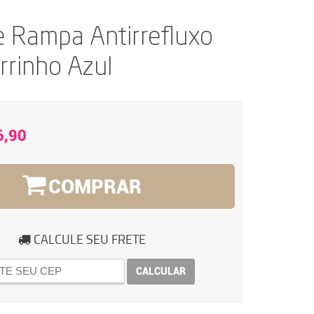
e Rampa Antirrefluxo
rrinho Azul
6,90
COMPRAR
CALCULE SEU FRETE
CALCULAR