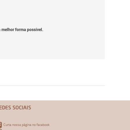
a melhor forma possível.
EDES SOCIAIS
Curta nossa página no facebook