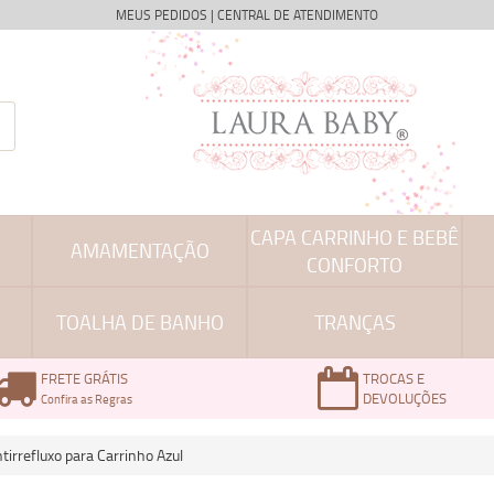
MEUS PEDIDOS
|
CENTRAL DE ATENDIMENTO
CAPA CARRINHO E BEBÊ
AMAMENTAÇÃO
CONFORTO
TOALHA DE BANHO
TRANÇAS
FRETE GRÁTIS
TROCAS E
DEVOLUÇÕES
Confira as Regras
irrefluxo para Carrinho Azul