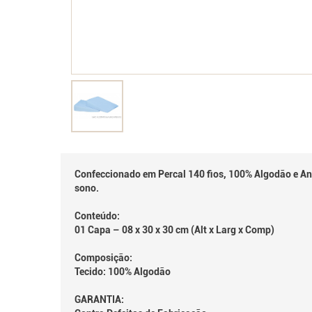
Confeccionado em Percal 140 fios, 100% Algodão e Anti
sono.
Conteúdo:
01 Capa – 08 x 30 x 30 cm (Alt x Larg x Comp)
Composição:
Tecido: 100% Algodão
GARANTIA: