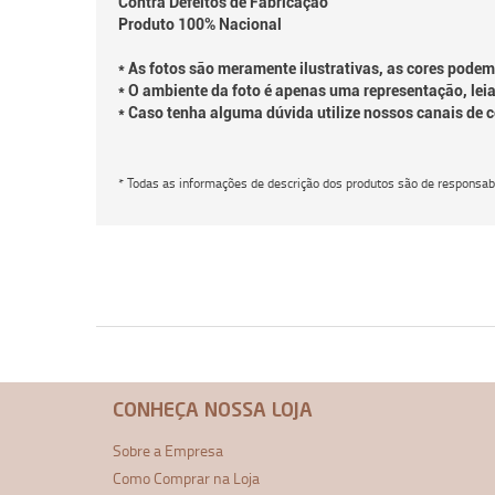
Contra Defeitos de Fabricação
Produto 100% Nacional
* As fotos são meramente ilustrativas, as cores podem
* O ambiente da foto é apenas uma representação, leia
* Caso tenha alguma dúvida utilize nossos canais de 
* Todas as informações de descrição dos produtos são de responsabi
CONHEÇA NOSSA LOJA
Sobre a Empresa
Como Comprar na Loja