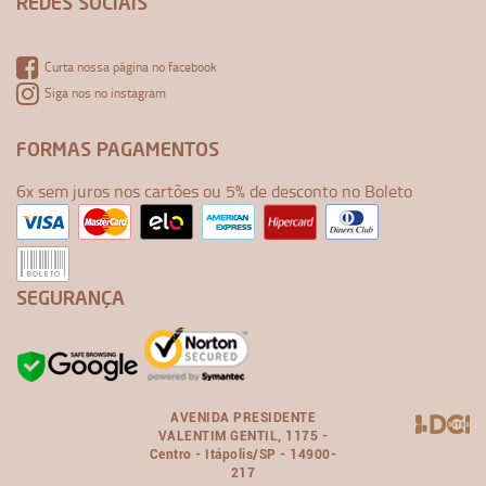
REDES SOCIAIS
Curta nossa página no facebook
Siga nos no instagram
FORMAS PAGAMENTOS
6x sem juros nos cartões ou 5% de desconto no Boleto
SEGURANÇA
AVENIDA PRESIDENTE
VALENTIM GENTIL, 1175 -
Centro - Itápolis/SP - 14900-
217