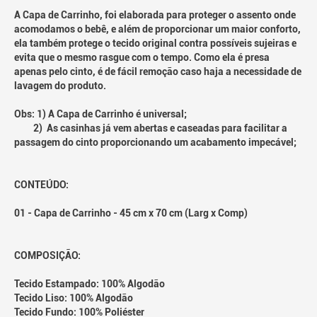
A Capa de Carrinho, foi elaborada para proteger o assento onde
acomodamos o bebê, e além de proporcionar um maior conforto,
ela também protege o tecido original contra possíveis sujeiras e
evita que o mesmo rasgue com o tempo. Como ela é presa
apenas pelo cinto, é de fácil remoção caso haja a necessidade de
lavagem do produto.
Obs: 1) A Capa de Carrinho é universal;
2) As casinhas já vem abertas e caseadas para facilitar a
passagem do cinto proporcionando um acabamento impecável;
CONTEÚDO:
01 - Capa de Carrinho - 45 cm x 70 cm (Larg x Comp)
COMPOSIÇÃO:
Tecido Estampado: 100% Algodão
Tecido Liso: 100% Algodão
Tecido Fundo: 100% Poliéster