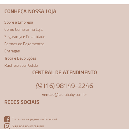
CONHEÇA NOSSA LOJA
Sobre a Empresa
Como Comprar na Loja
Segurança e Privacidade
Formas de Pagamentos
Entregas
Troca e Devoluções
Rastreie seu Pedido
CENTRAL DE ATENDIMENTO
(16) 98149-2246
vendas@laurababy.com.br
REDES SOCIAIS
Curta nossa página no facebook
Siga nos no instagram