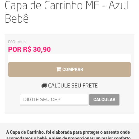
Capa de Carrinho MF - Azul
Bebê
CÓD:
3605
POR R$ 30,90
COMPRAR
CALCULE SEU FRETE
CALCULAR
A Capa de Carrinho, foi elaborada para proteger o assento onde
acomodamos o bebê, e além de proporcionar um maior conforto,