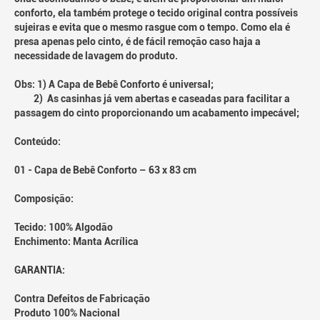
conforto, ela também protege o tecido original contra possíveis
sujeiras e evita que o mesmo rasgue com o tempo. Como ela é
presa apenas pelo cinto, é de fácil remoção caso haja a
necessidade de lavagem do produto.
Obs: 1) A Capa de Bebê Conforto é universal;
2) As casinhas já vem abertas e caseadas para facilitar a
passagem do cinto proporcionando um acabamento impecável;
Conteúdo:
01 - Capa de Bebê Conforto – 63 x 83 cm
Composição:
Tecido: 100% Algodão
Enchimento: Manta Acrílica
GARANTIA:
Contra Defeitos de Fabricação
Produto 100% Nacional