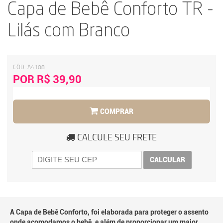
Capa de Bebê Conforto TR -
Lilás com Branco
CÓD:
A4108
POR R$ 39,90
COMPRAR
CALCULE SEU FRETE
CALCULAR
A Capa de Bebê Conforto, foi elaborada para proteger o assento
onde acomodamos o bebê, e além de proporcionar um maior