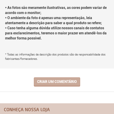
* As fotos são meramente ilustrativas, as cores podem variar de
acordo com o monitor;
* O ambiente da foto é apenas uma representação, leia
atentamente a descrição para saber a qual produto se refere;
* Caso tenha alguma dúvida utilize nossos canais de contatos
para esclarecimentos, teremos o maior prazer em atendê-los da
melhor forma possível.
* Todas as informações de descrição dos produtos são de responsabilidade dos
fabricantes/fornecedores.
CRIAR UM COMENTÁRIO
CONHEÇA NOSSA LOJA