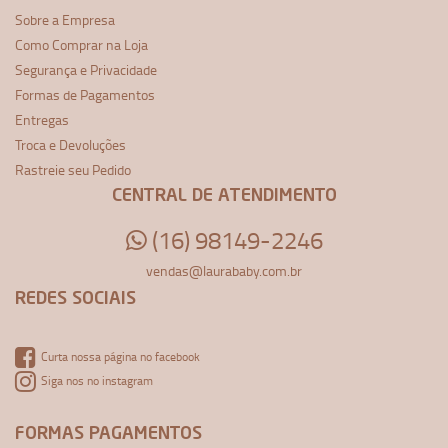
Sobre a Empresa
Como Comprar na Loja
Segurança e Privacidade
Formas de Pagamentos
Entregas
Troca e Devoluções
Rastreie seu Pedido
CENTRAL DE ATENDIMENTO
(16) 98149-2246
vendas@laurababy.com.br
REDES SOCIAIS
Curta nossa página no facebook
Siga nos no instagram
FORMAS PAGAMENTOS