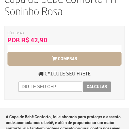
Capa de Bebê Conforto MT -
Soninho Rosa
CÓD:
3143
POR R$ 42,90
COMPRAR
CALCULE SEU FRETE
CALCULAR
A Capa de Bebê Conforto, foi elaborada para proteger o assento
onde acomodamos o bebê, e além de proporcionar um maior
conforto, ela também protege o tecido original contra possíveis