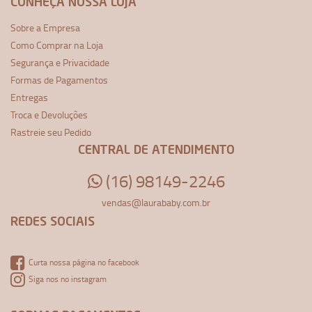
CONHEÇA NOSSA LOJA
Sobre a Empresa
Como Comprar na Loja
Segurança e Privacidade
Formas de Pagamentos
Entregas
Troca e Devoluções
Rastreie seu Pedido
CENTRAL DE ATENDIMENTO
(16) 98149-2246
vendas@laurababy.com.br
REDES SOCIAIS
Curta nossa página no facebook
Siga nos no instagram