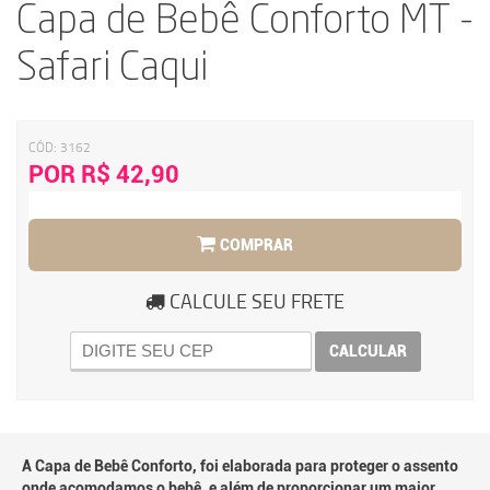
Capa de Bebê Conforto MT -
Safari Caqui
CÓD:
3162
POR R$ 42,90
COMPRAR
CALCULE SEU FRETE
CALCULAR
A Capa de Bebê Conforto, foi elaborada para proteger o assento
onde acomodamos o bebê, e além de proporcionar um maior