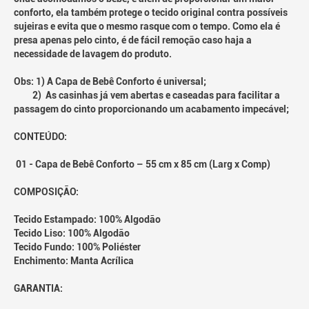
conforto, ela também protege o tecido original contra possíveis
sujeiras e evita que o mesmo rasque com o tempo. Como ela é
presa apenas pelo cinto, é de fácil remoção caso haja a
necessidade de lavagem do produto.
Obs: 1) A Capa de Bebê Conforto é universal;
2) As casinhas já vem abertas e caseadas para facilitar a
passagem do cinto proporcionando um acabamento impecável;
CONTEÚDO:
01 - Capa de Bebê Conforto – 55 cm x 85 cm (Larg x Comp)
COMPOSIÇÃO:
Tecido Estampado: 100% Algodão
Tecido Liso: 100% Algodão
Tecido Fundo: 100% Poliéster
Enchimento: Manta Acrílica
GARANTIA: