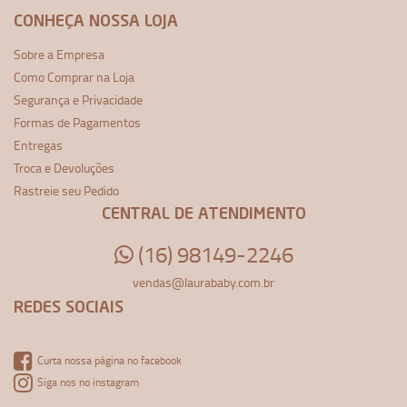
CONHEÇA NOSSA LOJA
Sobre a Empresa
Como Comprar na Loja
Segurança e Privacidade
Formas de Pagamentos
Entregas
Troca e Devoluções
Rastreie seu Pedido
CENTRAL DE ATENDIMENTO
(16) 98149-2246
vendas@laurababy.com.br
REDES SOCIAIS
Curta nossa página no facebook
Siga nos no instagram