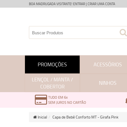
BOA MADRUGADA VISITANTE!
ENTRAR
|
CRIAR UMA CONTA
PROMOÇÕES
ACESSÓRIOS
LENÇOL / MANTA /
NINHOS
COBERTOR
TUDO EM 6x
SEM JUROS NO CARTÃO
Inicial
Capa de Bebê Conforto MT - Girafa Pink