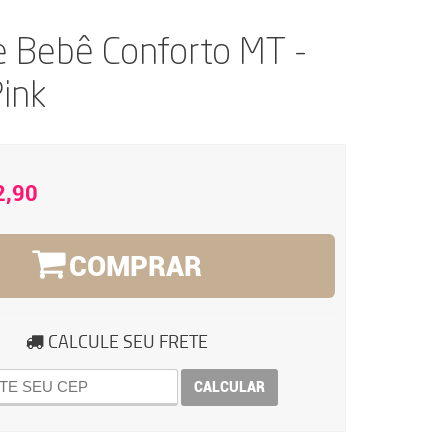
e Bebê Conforto MT -
Pink
2,90
COMPRAR
CALCULE SEU FRETE
CALCULAR