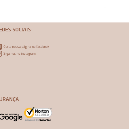
EDES SOCIAIS
Curta nossa página no facebook
Siga nos no instagram
URANÇA