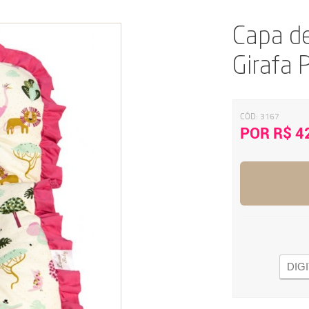
Capa d
Girafa 
CÓD:
3167
POR R$ 4