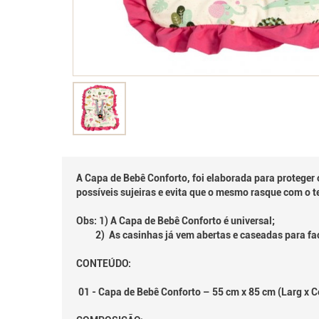
A Capa de Bebê Conforto, foi elaborada para proteger
possíveis sujeiras e evita que o mesmo rasque com o t
Obs: 1) A Capa de Bebê Conforto é universal;
2) As casinhas já vem abertas e caseadas para fac
CONTEÚDO:
01 - Capa de Bebê Conforto – 55 cm x 85 cm (Larg x 