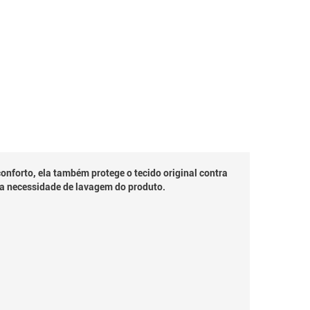
nforto, ela também protege o tecido original contra
a a necessidade de lavagem do produto.