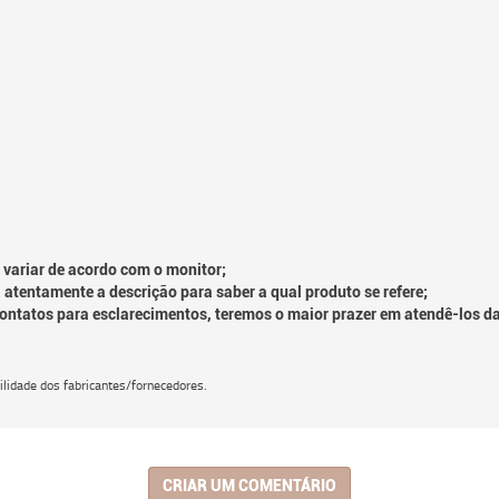
 variar de acordo com o monitor;
 atentamente a descrição para saber a qual produto se refere;
contatos para esclarecimentos, teremos o maior prazer em atendê-los d
lidade dos fabricantes/fornecedores.
CRIAR UM COMENTÁRIO