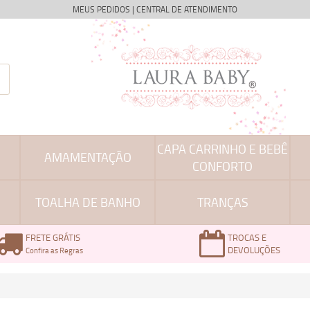
MEUS PEDIDOS
|
CENTRAL DE ATENDIMENTO
CAPA CARRINHO E BEBÊ
AMAMENTAÇÃO
CONFORTO
TOALHA DE BANHO
TRANÇAS
FRETE GRÁTIS
TROCAS E
DEVOLUÇÕES
Confira as Regras