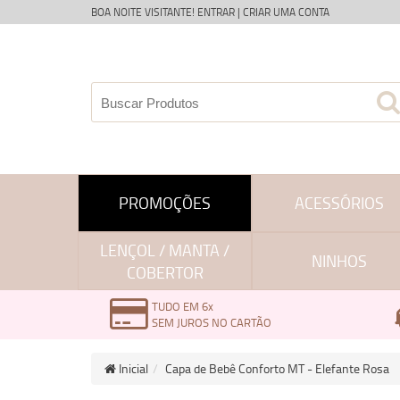
BOA NOITE VISITANTE!
ENTRAR
|
CRIAR UMA CONTA
PROMOÇÕES
ACESSÓRIOS
LENÇOL / MANTA /
NINHOS
COBERTOR
TUDO EM 6x
SEM JUROS NO CARTÃO
Inicial
Capa de Bebê Conforto MT - Elefante Rosa