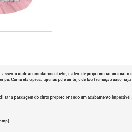
 o assento onde acomodamos o bebê, e além de proporcionar um maior co
empo. Como ela é presa apenas pelo cinto, é de fácil remoção caso haj
ilitar a passagem do cinto proporcionando um acabamento impecável;
Comp)