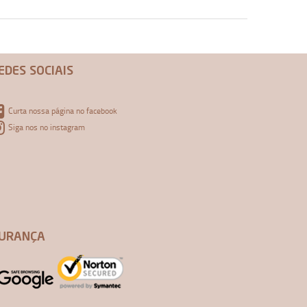
EDES SOCIAIS
Curta nossa página no facebook
Siga nos no instagram
URANÇA