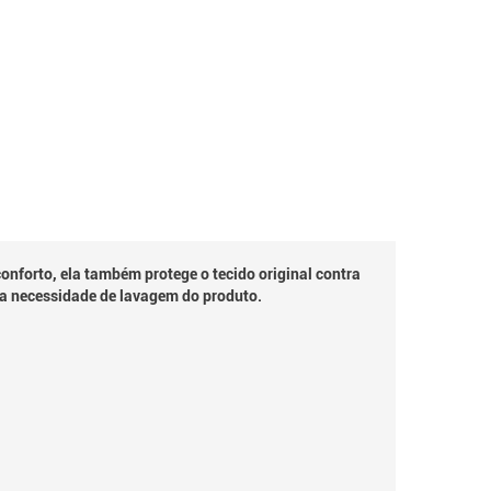
nforto, ela também protege o tecido original contra
a a necessidade de lavagem do produto.