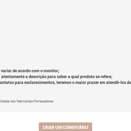
 variar de acordo com o monitor;
 atentamente a descrição para saber a qual produto se refere;
contatos para esclarecimentos, teremos o maior prazer em atendê-los d
lidade dos fabricantes/fornecedores.
CRIAR UM COMENTÁRIO