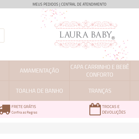
MEUS PEDIDOS
|
CENTRAL DE ATENDIMENTO
CAPA CARRINHO E BEBÊ
AMAMENTAÇÃO
CONFORTO
TOALHA DE BANHO
TRANÇAS
FRETE GRÁTIS
TROCAS E
DEVOLUÇÕES
Confira as Regras