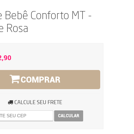
e Bebê Conforto MT -
e Rosa
2,90
COMPRAR
CALCULE SEU FRETE
CALCULAR