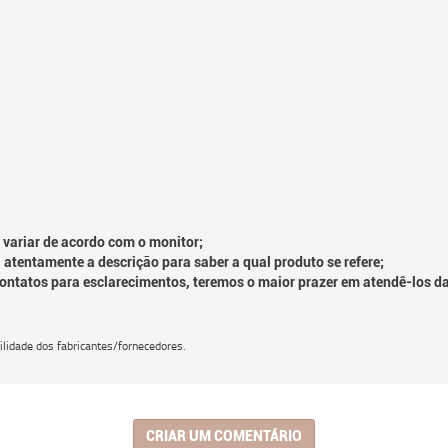
 variar de acordo com o monitor;
 atentamente a descrição para saber a qual produto se refere;
contatos para esclarecimentos, teremos o maior prazer em atendê-los d
lidade dos fabricantes/fornecedores.
CRIAR UM COMENTÁRIO