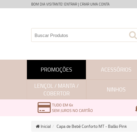
BOM DIA VISITANTE!
ENTRAR
|
CRIAR UMA CONTA
PROMOÇÕES
ACESSÓRIOS
LENÇOL / MANTA /
NINHOS
COBERTOR
TUDO EM 6x
SEM JUROS NO CARTÃO
Inicial
Capa de Bebê Conforto MT - Balão Pink