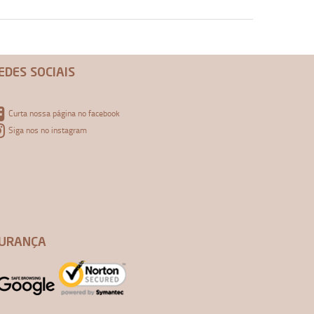
EDES SOCIAIS
Curta nossa página no facebook
Siga nos no instagram
URANÇA