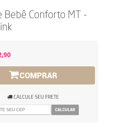
e Bebê Conforto MT -
ink
2,90
COMPRAR
CALCULE SEU FRETE
CALCULAR