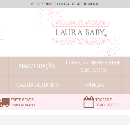
MEUS PEDIDOS
|
CENTRAL DE ATENDIMENTO
CAPA CARRINHO E BEBÊ
AMAMENTAÇÃO
CONFORTO
TOALHA DE BANHO
TRANÇAS
FRETE GRÁTIS
TROCAS E
DEVOLUÇÕES
Confira as Regras