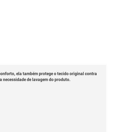
nforto, ela também protege o tecido original contra
a a necessidade de lavagem do produto.