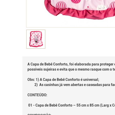
A Capa de Bebê Conforto, foi elaborada para proteger
possíveis sujeiras e evita que o mesmo rasque com o t
Obs: 1) A Capa de Bebê Conforto é universal;
2) As casinhas já vem abertas e caseadas para fac
CONTEÚDO:
01 - Capa de Bebê Conforto – 55 cm x 85 cm (Larg x 