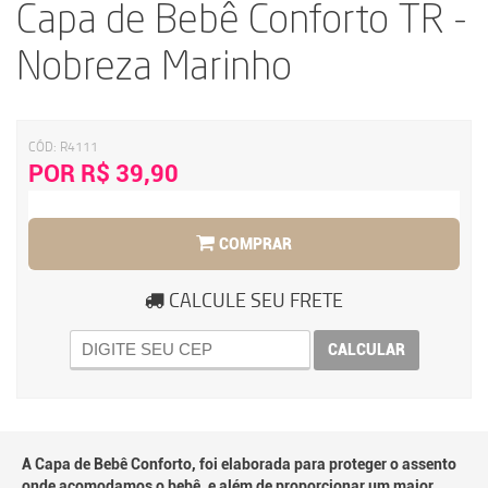
Capa de Bebê Conforto TR -
Nobreza Marinho
CÓD:
R4111
POR R$ 39,90
COMPRAR
CALCULE SEU FRETE
CALCULAR
A Capa de Bebê Conforto, foi elaborada para proteger o assento
onde acomodamos o bebê, e além de proporcionar um maior