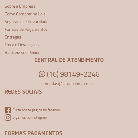
Sobre a Empresa
Como Comprar na Loja
Segurança e Privacidade
Formas de Pagamentos
Entregas
Troca e Devoluções
Rastreie seu Pedido
CENTRAL DE ATENDIMENTO
(16) 98149-2246
vendas@laurababy.com.br
REDES SOCIAIS
Curta nossa página no facebook
Siga nos no instagram
FORMAS PAGAMENTOS