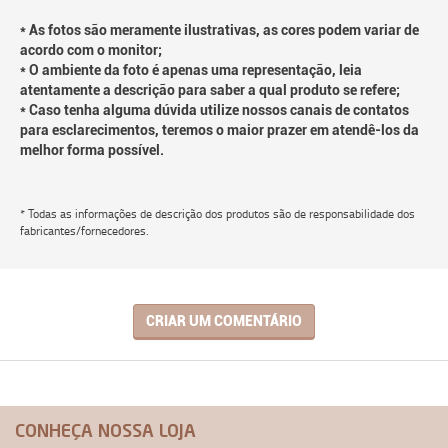
* As fotos são meramente ilustrativas, as cores podem variar de
acordo com o monitor;
* O ambiente da foto é apenas uma representação, leia
atentamente a descrição para saber a qual produto se refere;
* Caso tenha alguma dúvida utilize nossos canais de contatos
para esclarecimentos, teremos o maior prazer em atendê-los da
melhor forma possível.
* Todas as informações de descrição dos produtos são de responsabilidade dos
fabricantes/fornecedores.
CRIAR UM COMENTÁRIO
CONHEÇA NOSSA LOJA