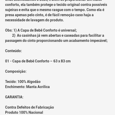
conforto, ela também protege o tecido original contra possíveis
sujeiras e evita que o mesmo rasgue com o tempo. Como ela é
presa apenas pelo cinto, é de fácil remoção caso haja a
necessidade de lavagem do produto.
Obs: 1) A Capa de Bebê Conforto é universal;
2) As casinhas já vem abertas e caseadas para facilitar a
passagem do cinto proporcionando um acabamento impecável;
Conteúdo:
01 - Capa de Bebê Conforto – 63 x 83 cm
Composição:
Tecido: 100% Algodão
Enchimento: Manta Acrílica
GARANTIA:
Contra Defeitos de Fabricação
Produto 100% Nacional