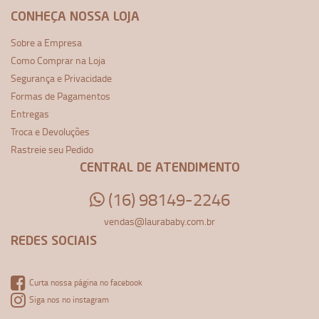
CONHEÇA NOSSA LOJA
Sobre a Empresa
Como Comprar na Loja
Segurança e Privacidade
Formas de Pagamentos
Entregas
Troca e Devoluções
Rastreie seu Pedido
CENTRAL DE ATENDIMENTO
(16) 98149-2246
vendas@laurababy.com.br
REDES SOCIAIS
Curta nossa página no facebook
Siga nos no instagram