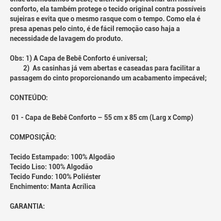
conforto, ela também protege o tecido original contra possíveis
sujeiras e evita que o mesmo rasque com o tempo. Como ela é
presa apenas pelo cinto, é de fácil remoção caso haja a
necessidade de lavagem do produto.
Obs: 1) A Capa de Bebê Conforto é universal;
2) As casinhas já vem abertas e caseadas para facilitar a
passagem do cinto proporcionando um acabamento impecável;
CONTEÚDO:
01 - Capa de Bebê Conforto – 55 cm x 85 cm (Larg x Comp)
COMPOSIÇÃO:
Tecido Estampado: 100% Algodão
Tecido Liso: 100% Algodão
Tecido Fundo: 100% Poliéster
Enchimento: Manta Acrílica
GARANTIA: