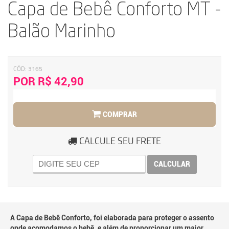
Capa de Bebê Conforto MT -
Balão Marinho
CÓD:
3165
POR R$ 42,90
COMPRAR
CALCULE SEU FRETE
CALCULAR
A Capa de Bebê Conforto, foi elaborada para proteger o assento
onde acomodamos o bebê, e além de proporcionar um maior