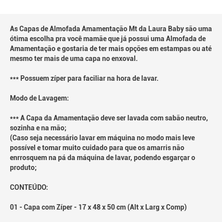
As Capas de Almofada Amamentação Mt da Laura Baby são uma
ótima escolha pra você mamãe que já possui uma Almofada de
Amamentação e gostaria de ter mais opções em estampas ou até
mesmo ter mais de uma capa no enxoval.
*** Possuem zíper para faciliar na hora de lavar.
Modo de Lavagem:
*** A Capa da Amamentação deve ser lavada com sabão neutro,
sozinha e na mão;
(Caso seja necessário lavar em máquina no modo mais leve
possível e tomar muito cuidado para que os amarris não
enrrosquem na pá da máquina de lavar, podendo esgarçar o
produto;
CONTEÚDO:
01 - Capa com Zíper - 17 x 48 x 50 cm (Alt x Larg x Comp)